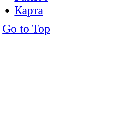
Карта
Go to Top