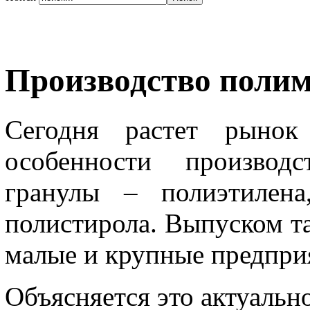
Производство поли
Сегодня растет рынок
особенности производ
гранулы – полиэтилена
полистирола. Выпуском т
малые и крупные предпри
Объясняется это актуаль