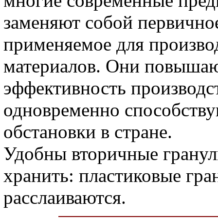
многие современные пред
заменяют собой первично
применяемое для произво
материалов. Они повыша
эффективность производс
одновременно способству
обстановки в стране.
Удобны вторичные гранул
хранить: пластиковые гра
расслаиваются.