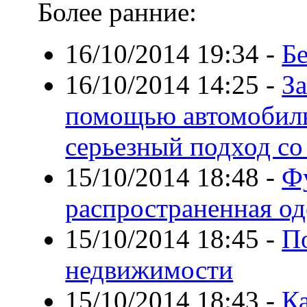
Более ранние:
16/10/2014 19:34
-
Б
16/10/2014 14:25
-
За
помощью автомобильн
серьезный подход со
15/10/2014 18:48
-
Ф
распространенная о
15/10/2014 18:45
-
По
недвижимости
15/10/2014 18:43
-
К