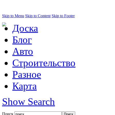
Skip to Menu
Skip to Content
Skip to Footer
Доска
Блог
Авто
Строительство
Разное
Карта
Show Search
Поиск