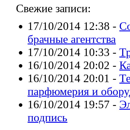
Свежие записи:
17/10/2014 12:38
-
С
брачные агентства
17/10/2014 10:33
-
Т
16/10/2014 20:02
-
Ка
16/10/2014 20:01
-
Те
парфюмерия и обору
16/10/2014 19:57
-
Э
подпись