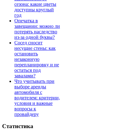
сезона: какие цветы
доступны круглый
год
Опечатка в
завещании: можно ли
потерять наследство
из-за одной буквы?
Сосед сносит
несущие стены: как
остановить
незаконную
перепланировку и не
остаться под
завалами?
Что учитывать при
выборе аренды
автомобиля с
водителем: критерии,
условия и важные
вопросы к
провайдеру
Статистика