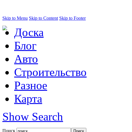
Skip to Menu
Skip to Content
Skip to Footer
Доска
Блог
Авто
Строительство
Разное
Карта
Show Search
Поиск