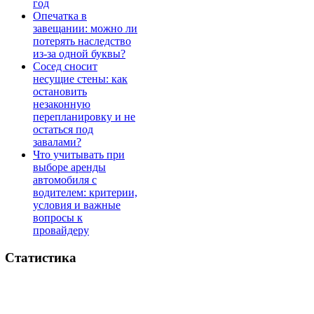
год
Опечатка в
завещании: можно ли
потерять наследство
из-за одной буквы?
Сосед сносит
несущие стены: как
остановить
незаконную
перепланировку и не
остаться под
завалами?
Что учитывать при
выборе аренды
автомобиля с
водителем: критерии,
условия и важные
вопросы к
провайдеру
Статистика