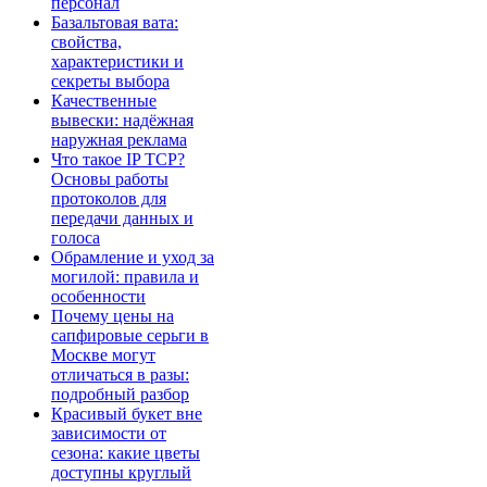
персонал
Базальтовая вата:
свойства,
характеристики и
секреты выбора
Качественные
вывески: надёжная
наружная реклама
Что такое IP TCP?
Основы работы
протоколов для
передачи данных и
голоса
Обрамление и уход за
могилой: правила и
особенности
Почему цены на
сапфировые серьги в
Москве могут
отличаться в разы:
подробный разбор
Красивый букет вне
зависимости от
сезона: какие цветы
доступны круглый