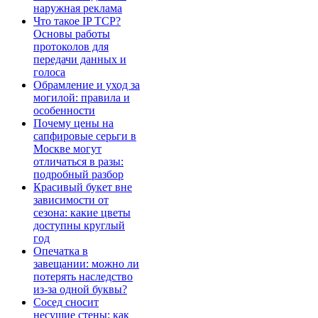
наружная реклама
Что такое IP TCP?
Основы работы
протоколов для
передачи данных и
голоса
Обрамление и уход за
могилой: правила и
особенности
Почему цены на
сапфировые серьги в
Москве могут
отличаться в разы:
подробный разбор
Красивый букет вне
зависимости от
сезона: какие цветы
доступны круглый
год
Опечатка в
завещании: можно ли
потерять наследство
из-за одной буквы?
Сосед сносит
несущие стены: как