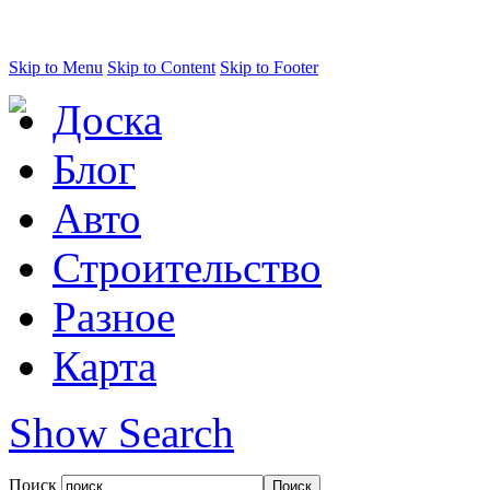
Skip to Menu
Skip to Content
Skip to Footer
Доска
Блог
Авто
Строительство
Разное
Карта
Show Search
Поиск