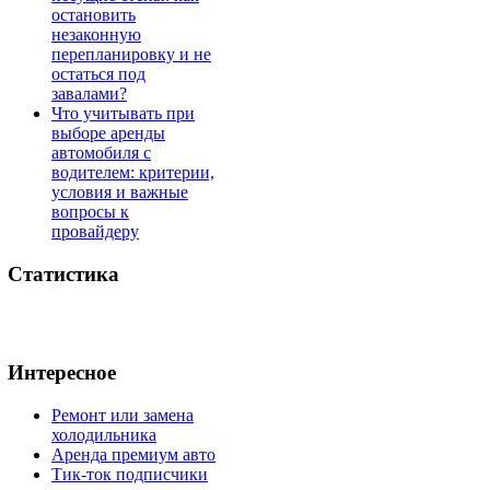
остановить
незаконную
перепланировку и не
остаться под
завалами?
Что учитывать при
выборе аренды
автомобиля с
водителем: критерии,
условия и важные
вопросы к
провайдеру
Статистика
Интересное
Ремонт или замена
холодильника
Аренда премиум авто
Тик-ток подписчики