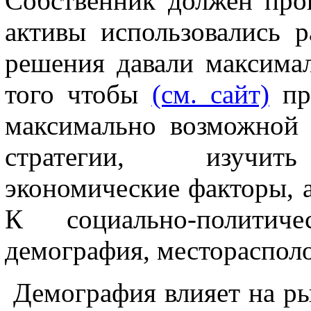
Собственник должен пров
активы использовались р
решения давали максима
того чтобы
(см. сайт)
про
максимально возможной 
стратегии, изучить 
экономические факторы, 
К социально-политич
демография, местораспол
Демография влияет на ры