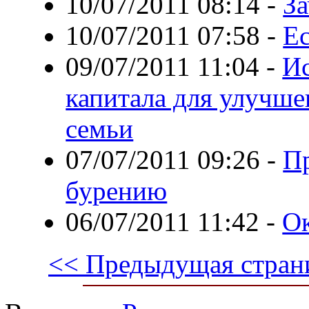
10/07/2011 08:14
-
З
10/07/2011 07:58
-
Е
09/07/2011 11:04
-
Ис
капитала для улучш
семьи
07/07/2011 09:26
-
П
бурению
06/07/2011 11:42
-
Ок
<< Предыдущая стран