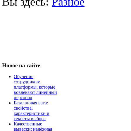
Вы здесь:
Разное
Новое
на сайте
Обучение
сотрудников:
платформы, которые
вовлекают линейный
персонал
Базальтовая вата:
свойства,
характеристики и
секреты выбора
Качественные
вывески: надёжная