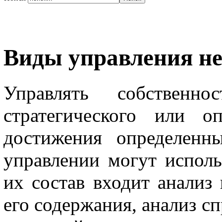
Виды управления н
Управлять собствен
стратегического или о
достижения определенн
управлении могут исполь
их состав входит анализ
его содержания, анализ с