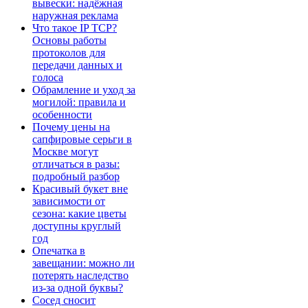
вывески: надёжная
наружная реклама
Что такое IP TCP?
Основы работы
протоколов для
передачи данных и
голоса
Обрамление и уход за
могилой: правила и
особенности
Почему цены на
сапфировые серьги в
Москве могут
отличаться в разы:
подробный разбор
Красивый букет вне
зависимости от
сезона: какие цветы
доступны круглый
год
Опечатка в
завещании: можно ли
потерять наследство
из-за одной буквы?
Сосед сносит