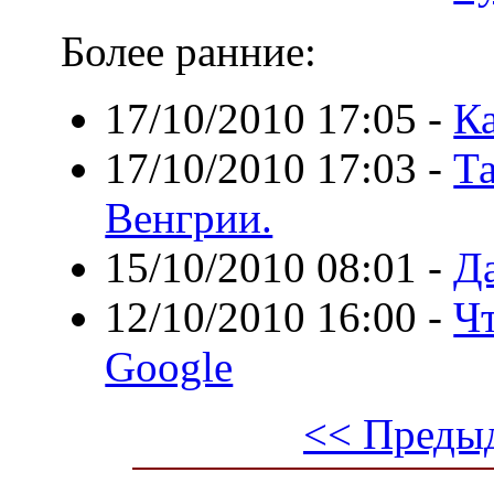
Более ранние:
17/10/2010 17:05
-
Ка
17/10/2010 17:03
-
Т
Венгрии.
15/10/2010 08:01
-
Д
12/10/2010 16:00
-
Чт
Google
<< Преды