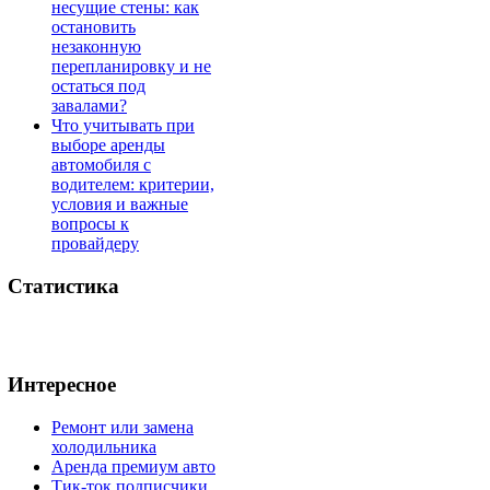
несущие стены: как
остановить
незаконную
перепланировку и не
остаться под
завалами?
Что учитывать при
выборе аренды
автомобиля с
водителем: критерии,
условия и важные
вопросы к
провайдеру
Статистика
Интересное
Ремонт или замена
холодильника
Аренда премиум авто
Тик-ток подписчики