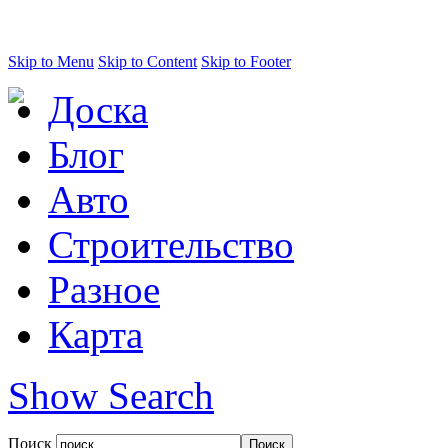
Skip to Menu
Skip to Content
Skip to Footer
Доска
Блог
Авто
Строительство
Разное
Карта
Show Search
Поиск