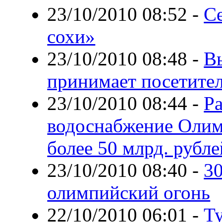
23/10/2010 08:52
-
Се
сохи»
23/10/2010 08:48
-
В
принимает посетите
23/10/2010 08:44
-
Р
водоснабжение Олим
более 50 млрд. рубле
23/10/2010 08:40
-
30
олимпийский огонь
22/10/2010 06:01
-
Т