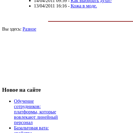
14/04/2011 09:59
-
Как выбирать духи?
13/04/2011 16:16
-
Кожа в моде.
Вы здесь:
Разное
Новое
на сайте
Обучение
сотрудников:
платформы, которые
вовлекают линейный
персонал
Базальтовая вата: