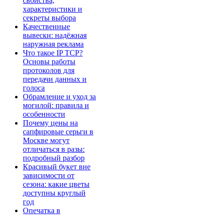
свойства,
характеристики и
секреты выбора
Качественные
вывески: надёжная
наружная реклама
Что такое IP TCP?
Основы работы
протоколов для
передачи данных и
голоса
Обрамление и уход за
могилой: правила и
особенности
Почему цены на
сапфировые серьги в
Москве могут
отличаться в разы:
подробный разбор
Красивый букет вне
зависимости от
сезона: какие цветы
доступны круглый
год
Опечатка в