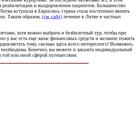
для реабилитации и выздоровления пациентов. Большинство
итва вступила в Евросоюз, страна стала постепенно менять
гии. Таким образом,
(см. сайт)
лечение в Литве в частных
илетами, хотя можно выбрать и безбилетный тур, чтобы при
, но у вас есть еще запас финансовых средств и желание пожить
удивляетесь тому, сколько здесь всего интересного! Возможно,
й необходима. Конечно, вы можете и заказать индивидуальный
а той или иной сферой путешествия.