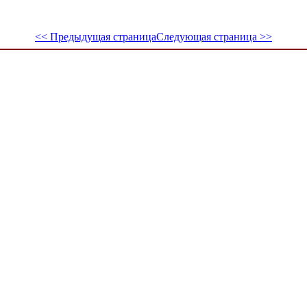
<< Предыдущая страница
Следующая страница >>