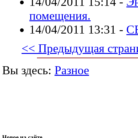
14/04/2011 15:14
-
Э
помещения.
14/04/2011 13:31
-
С
<< Предыдущая стран
Вы здесь:
Разное
Новое
на сайте