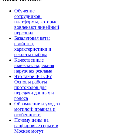
Обучение
сотрудников:
платформы, которые
вовлекают линейный
персонал
Базальтовая вата:
свойства,
характеристики и
секреты выбора
Качественные
вывески: надёжная
наружная реклама
Что такое IP TCP?
Основы работы
протоколов для
передачи данных и
голоса
Обрамление и уход за
могилой: правила и
особенности
Почему цены на
сапфировые серьги в
Москве могут