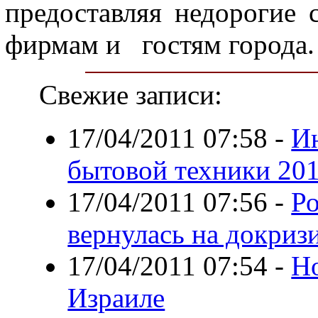
предоставляя недорогие 
фирмам и
гостям города.
Свежие записи:
17/04/2011 07:58
-
И
бытовой техники 20
17/04/2011 07:56
-
Ро
вернулась на докриз
17/04/2011 07:54
-
Н
Израиле