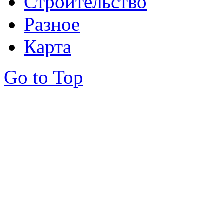
Строительство
Разное
Карта
Go to Top