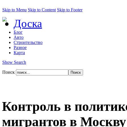
Skip to Menu
Skip to Content
Skip to Footer
Доска
Блог
Авто
Строительство
Разное
Карта
Show Search
Поиск
Контроль в политик
мигрантов в Москву