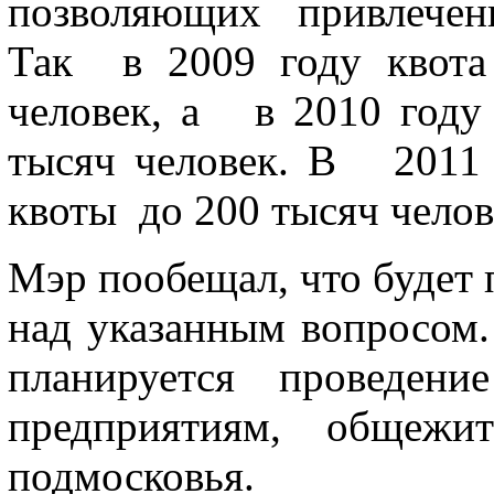
позволяющих
привлечени
Так
в 2009 году квота
человек, а
в 2010 году к
тысяч человек. В
2011 г
квоты
до 200 тысяч челов
Мэр пообещал, что будет 
над указанным вопросом.
планируется проведени
предприятиям, общежи
подмосковья.