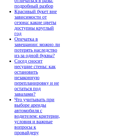
отличаться в разы:
подробный разбор
Красивый букет вне
зависимости от
сезона: какие цветы
доступны круглый
год
Опечатка в
завещании: можно ли
потерять наследство
из-за одной буквы?
Сосед сносит
несущие стены: как
остановить
незаконную
перепланировку и не
остаться под
завалами?
Что учитывать при
выборе аренды
автомобиля с
водителем: критерии,
условия и важные
вопросы к
провайдеру