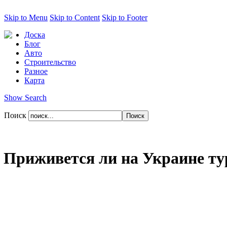
Skip to Menu
Skip to Content
Skip to Footer
Доска
Блог
Авто
Строительство
Разное
Карта
Show Search
Поиск
Приживется ли на Украине тур