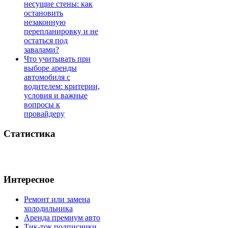
несущие стены: как
остановить
незаконную
перепланировку и не
остаться под
завалами?
Что учитывать при
выборе аренды
автомобиля с
водителем: критерии,
условия и важные
вопросы к
провайдеру
Статистика
Интересное
Ремонт или замена
холодильника
Аренда премиум авто
Тик-ток подписчики