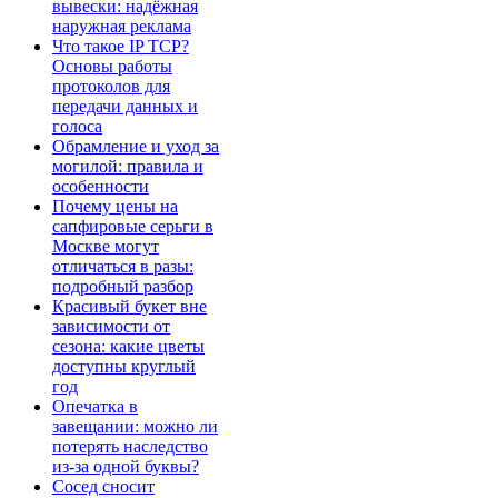
вывески: надёжная
наружная реклама
Что такое IP TCP?
Основы работы
протоколов для
передачи данных и
голоса
Обрамление и уход за
могилой: правила и
особенности
Почему цены на
сапфировые серьги в
Москве могут
отличаться в разы:
подробный разбор
Красивый букет вне
зависимости от
сезона: какие цветы
доступны круглый
год
Опечатка в
завещании: можно ли
потерять наследство
из-за одной буквы?
Сосед сносит