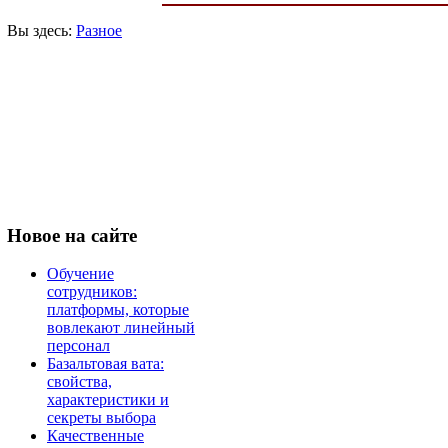
Вы здесь:
Разное
Новое
на сайте
Обучение
сотрудников:
платформы, которые
вовлекают линейный
персонал
Базальтовая вата:
свойства,
характеристики и
секреты выбора
Качественные