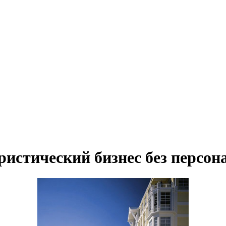
истический бизнес без персон