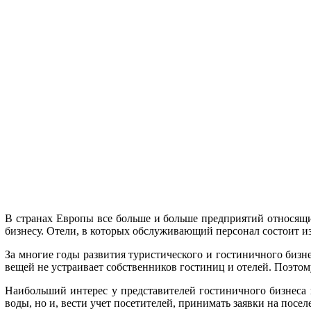
В странах Европы все больше и больше предприятий относящи
бизнесу. Отели, в которых обслуживающий персонал состоит из
За многие годы развития туристического и гостиничного бизн
вещей не устраивает собственников гостиниц и отелей. Поэто
Наибольший интерес у представителей гостиничного бизнеса в
воды, но и, вести учет посетителей, принимать заявки на посел