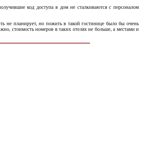
получившие код доступа в дом не сталкиваются с персоналом
ть не планирует, но пожить в такой гостинице было бы очень
ажно, стоимость номеров в таких отелях не больше, а местами и