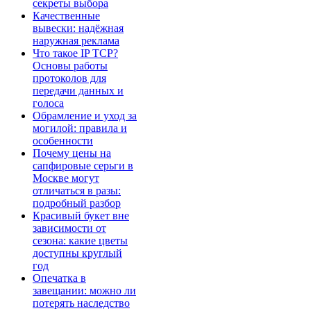
секреты выбора
Качественные
вывески: надёжная
наружная реклама
Что такое IP TCP?
Основы работы
протоколов для
передачи данных и
голоса
Обрамление и уход за
могилой: правила и
особенности
Почему цены на
сапфировые серьги в
Москве могут
отличаться в разы:
подробный разбор
Красивый букет вне
зависимости от
сезона: какие цветы
доступны круглый
год
Опечатка в
завещании: можно ли
потерять наследство