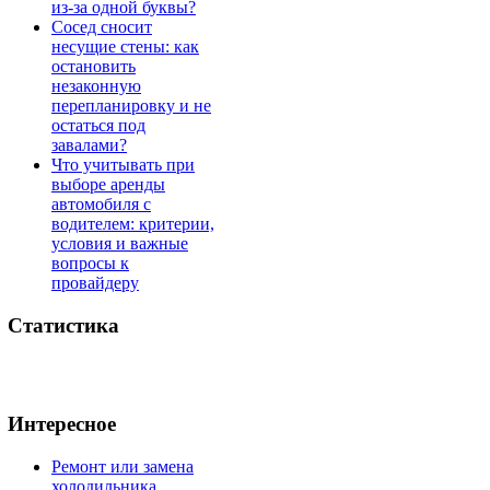
из-за одной буквы?
Сосед сносит
несущие стены: как
остановить
незаконную
перепланировку и не
остаться под
завалами?
Что учитывать при
выборе аренды
автомобиля с
водителем: критерии,
условия и важные
вопросы к
провайдеру
Статистика
Интересное
Ремонт или замена
холодильника