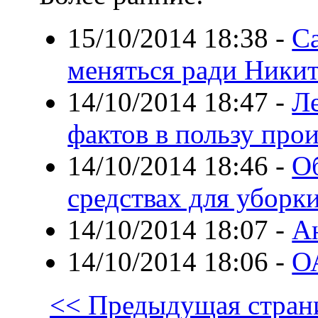
15/10/2014 18:38
-
С
меняться ради Ники
14/10/2014 18:47
-
Л
фактов в пользу про
14/10/2014 18:46
-
О
средствах для уборк
14/10/2014 18:07
-
А
14/10/2014 18:06
-
ОА
<< Предыдущая стран