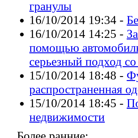
гранулы
16/10/2014 19:34
-
Б
16/10/2014 14:25
-
За
помощью автомобильн
серьезный подход со
15/10/2014 18:48
-
Ф
распространенная о
15/10/2014 18:45
-
По
недвижимости
Более ранние: