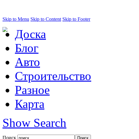
Skip to Menu
Skip to Content
Skip to Footer
Доска
Блог
Авто
Строительство
Разное
Карта
Show Search
Поиск