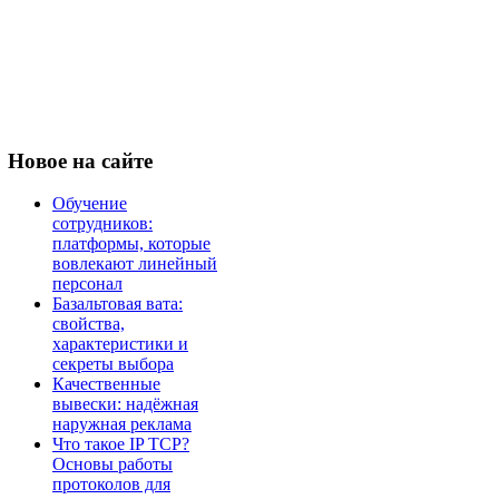
Новое
на сайте
Обучение
сотрудников:
платформы, которые
вовлекают линейный
персонал
Базальтовая вата:
свойства,
характеристики и
секреты выбора
Качественные
вывески: надёжная
наружная реклама
Что такое IP TCP?
Основы работы
протоколов для