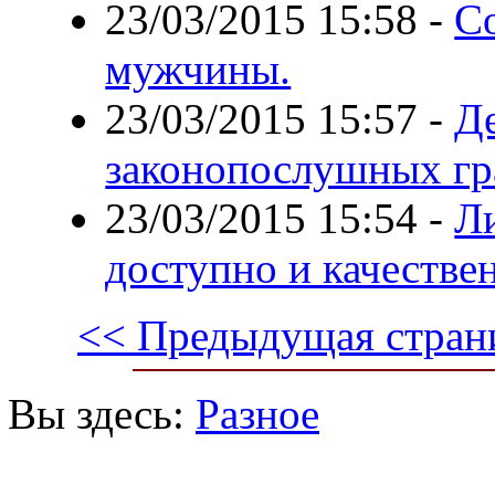
23/03/2015 15:58
-
Со
мужчины.
23/03/2015 15:57
-
Д
законопослушных г
23/03/2015 15:54
-
Л
доступно и качестве
<< Предыдущая стран
Вы здесь:
Разное