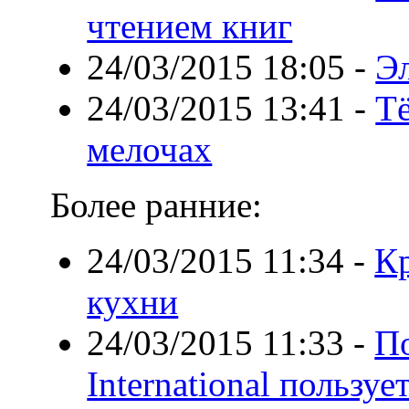
чтением книг
24/03/2015 18:05
-
Э
24/03/2015 13:41
-
Т
мелочах
Более ранние:
24/03/2015 11:34
-
К
кухни
24/03/2015 11:33
-
П
International пользу