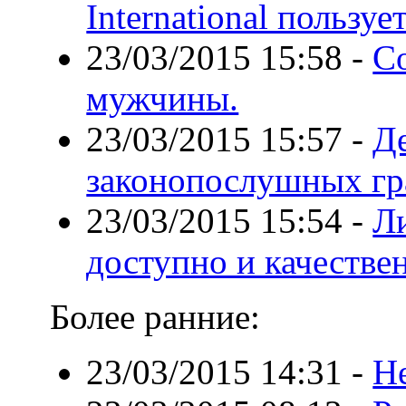
International пользу
23/03/2015 15:58
-
Со
мужчины.
23/03/2015 15:57
-
Д
законопослушных г
23/03/2015 15:54
-
Л
доступно и качестве
Более ранние:
23/03/2015 14:31
-
Не