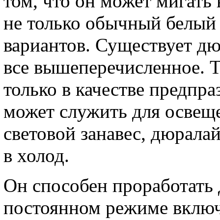
том, что он может мигать
не только обычный белый 
вариантов. Существует дю
все вышеперечисленное. Т
только в качестве предпр
может служить для освещ
световой занавес, дюралай
в холод.
Он способен проработать 
постоянном режиме включ