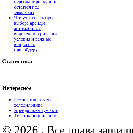
перепланировку и не
остаться под
завалами?
Что учитывать при
выборе аренды
автомобиля с
водителем: критерии,
условия и важные
вопросы к
провайдеру
Статистика
Интересное
Ремонт или замена
холодильника
Аренда премиум авто
Тик-ток подписчики
© 2026 . Все права защищ