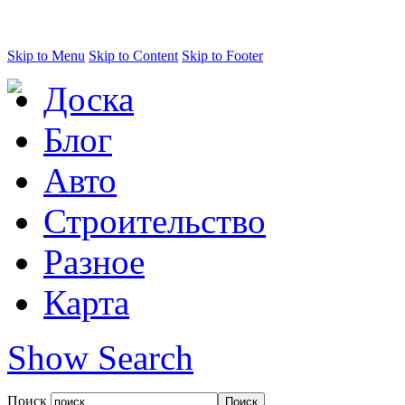
Skip to Menu
Skip to Content
Skip to Footer
Доска
Блог
Авто
Строительство
Разное
Карта
Show Search
Поиск