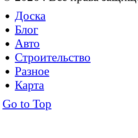
Доска
Блог
Авто
Строительство
Разное
Карта
Go to Top