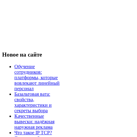
Новое
на сайте
Обучение
сотрудников:
платформы, которые
вовлекают линейный
персонал
Базальтовая вата:
свойства,
характеристики и
секреты выбора
Качественные
вывески: надёжная
наружная реклама
Что такое IP TCP?