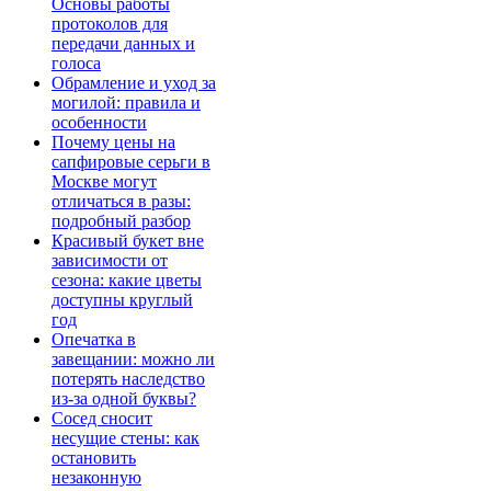
Основы работы
протоколов для
передачи данных и
голоса
Обрамление и уход за
могилой: правила и
особенности
Почему цены на
сапфировые серьги в
Москве могут
отличаться в разы:
подробный разбор
Красивый букет вне
зависимости от
сезона: какие цветы
доступны круглый
год
Опечатка в
завещании: можно ли
потерять наследство
из-за одной буквы?
Сосед сносит
несущие стены: как
остановить
незаконную