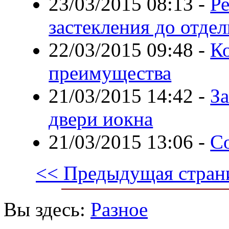
23/03/2015 08:13
-
Ре
застекления до отде
22/03/2015 09:48
-
К
преимущества
21/03/2015 14:42
-
З
двери иокна
21/03/2015 13:06
-
Со
<< Предыдущая стран
Вы здесь:
Разное