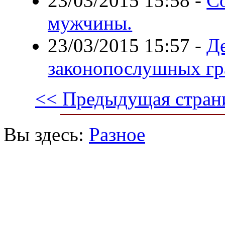
23/03/2015 15:58
-
Со
мужчины.
23/03/2015 15:57
-
Д
законопослушных г
<< Предыдущая стран
Вы здесь:
Разное