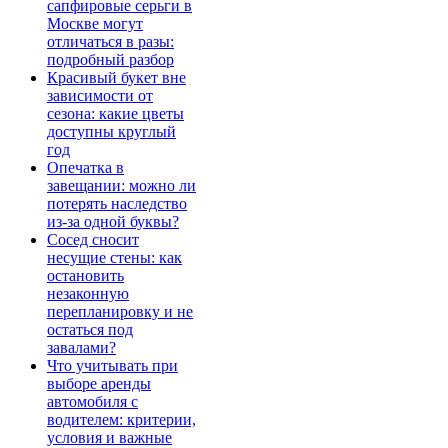
сапфировые серьги в
Москве могут
отличаться в разы:
подробный разбор
Красивый букет вне
зависимости от
сезона: какие цветы
доступны круглый
год
Опечатка в
завещании: можно ли
потерять наследство
из-за одной буквы?
Сосед сносит
несущие стены: как
остановить
незаконную
перепланировку и не
остаться под
завалами?
Что учитывать при
выборе аренды
автомобиля с
водителем: критерии,
условия и важные