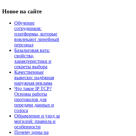
Новое
на сайте
Обучение
сотрудников:
платформы, которые
вовлекают линейный
персонал
Базальтовая вата:
свойства,
характеристики и
секреты выбора
Качественные
вывески: надёжная
наружная реклама
Что такое IP TCP?
Основы работы
протоколов для
передачи данных и
голоса
Обрамление и уход за
могилой: правила и
особенности
Почему цены на