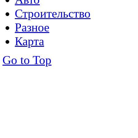
Строительство
Разное
Карта
Go to Top