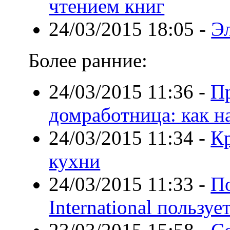
чтением книг
24/03/2015 18:05
-
Э
Более ранние:
24/03/2015 11:36
-
П
домработница: как н
24/03/2015 11:34
-
К
кухни
24/03/2015 11:33
-
П
International пользу