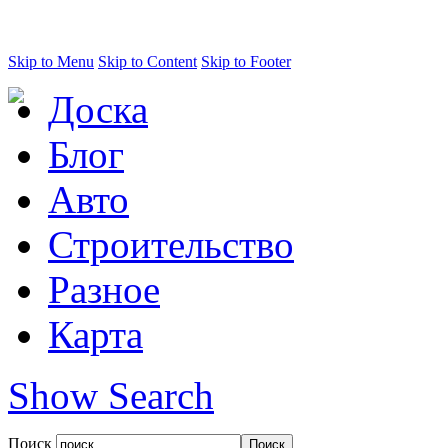
Skip to Menu
Skip to Content
Skip to Footer
Доска
Блог
Авто
Строительство
Разное
Карта
Show Search
Поиск