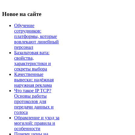
Новое
на сайте
Обучение
сотрудников:
платформы, которые
вовлекают линейный
персонал
Базальтовая вата:
свойства,
характеристики и
секреты выбора
Качественные
вывески: надёжная
наружная реклама
Что такое IP TCP?
Основы работы
протоколов для
передачи данных и
голоса
Обрамление и уход за
могилой: правила и
особенности
Почему цены на