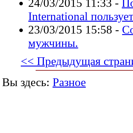
24/03/2015 11:33
-
П
International пользу
23/03/2015 15:58
-
Со
мужчины.
<< Предыдущая стран
Вы здесь:
Разное