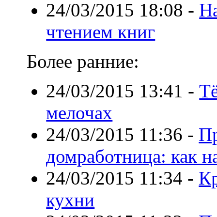
24/03/2015 18:08
-
Н
чтением книг
Более ранние:
24/03/2015 13:41
-
Т
мелочах
24/03/2015 11:36
-
П
домработница: как н
24/03/2015 11:34
-
К
кухни