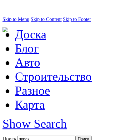
Skip to Menu
Skip to Content
Skip to Footer
Доска
Блог
Авто
Строительство
Разное
Карта
Show Search
Поиск