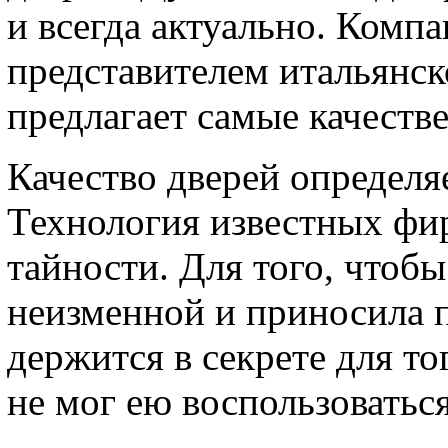
и всегда актуально. Комп
представителем итальянск
предлагает самые качеств
Качество дверей определя
Технология известных фи
тайности. Для того, чтобы
неизменной и приносила п
держится в секрете для то
не мог ею воспользоваться