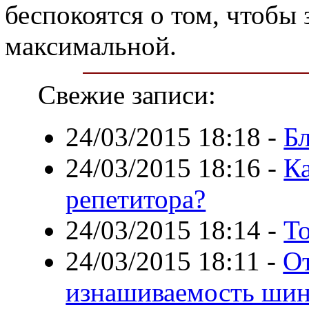
беспокоятся о том, чтобы
максимальной.
Свежие записи:
24/03/2015 18:18
-
Б
24/03/2015 18:16
-
Ка
репетитора?
24/03/2015 18:14
-
То
24/03/2015 18:11
-
От
изнашиваемость ши