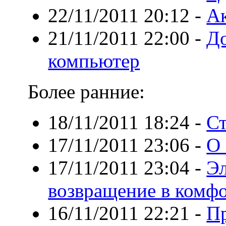
22/11/2011 20:12
-
А
21/11/2011 22:00
-
Д
компьютер
Более ранние:
18/11/2011 18:24
-
Ст
17/11/2011 23:06
-
О 
17/11/2011 23:04
-
Эл
возвращение в комф
16/11/2011 22:21
-
Пр