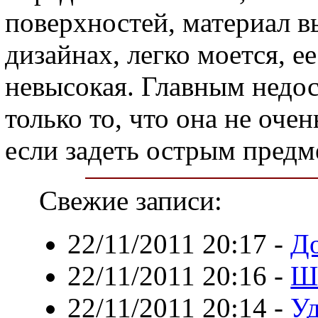
поверхностей, материал в
дизайнах, легко моется, е
невысокая. Главным недо
только то, что она не оче
если задеть острым предм
Свежие записи:
22/11/2011 20:17
-
До
22/11/2011 20:16
-
Ш
22/11/2011 20:14
-
У