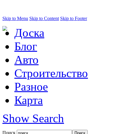
Skip to Menu
Skip to Content
Skip to Footer
Доска
Блог
Авто
Строительство
Разное
Карта
Show Search
Поиск