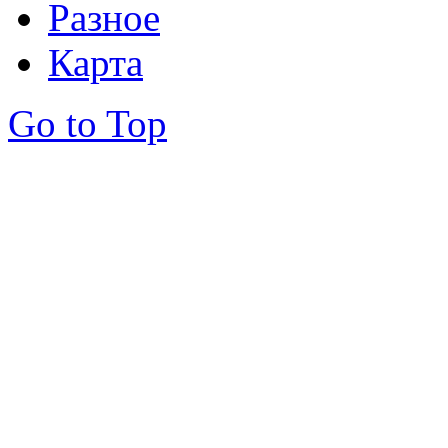
Разное
Карта
Go to Top