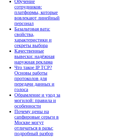
Обучение
сотрудников:
платформы, которые
вовлекают линейный
персонал
Базальтовая вата:
свойства,
характеристики и
секреты выбора
Качественные
вывески: надёжная
наружная реклама
Что такое IP TCP?
Основы работы
протоколов для
передачи данных и
голоса
Обрамление и уход за
могилой: правила и
особенности
Почему цены на
сапфировые серьги в
Москве могут
отличаться в разы:
подробный разбор