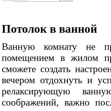
Потолок в ванной
Ванную комнату не пр
помещением в жилом пр
сможете создать настрое
вечером отдохнуть и ус
релаксирующую ванну
соображений, важно пос