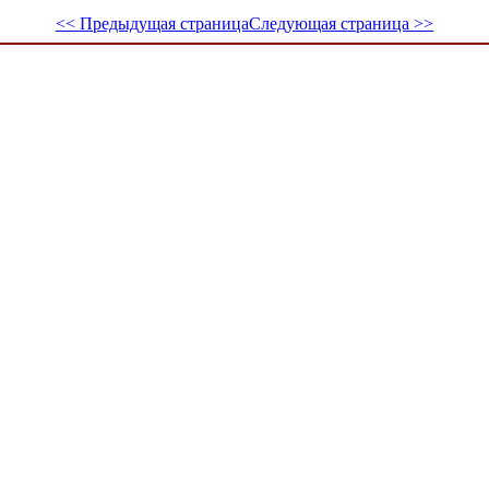
<< Предыдущая страница
Следующая страница >>