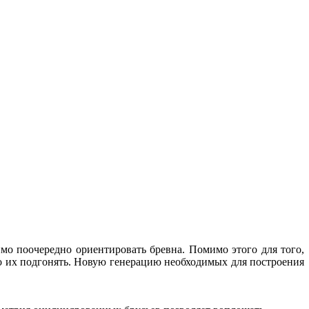
имо поочередно ориентировать бревна. Помимо этого для того,
о их подгонять. Новую генерацию необходимых для построения