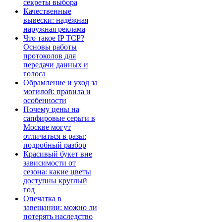
секреты выбора
Качественные
вывески: надёжная
наружная реклама
Что такое IP TCP?
Основы работы
протоколов для
передачи данных и
голоса
Обрамление и уход за
могилой: правила и
особенности
Почему цены на
сапфировые серьги в
Москве могут
отличаться в разы:
подробный разбор
Красивый букет вне
зависимости от
сезона: какие цветы
доступны круглый
год
Опечатка в
завещании: можно ли
потерять наследство