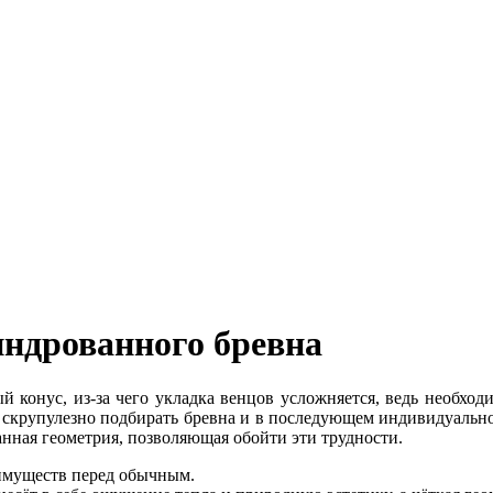
ндрованного бревна
 конус, из-за чего укладка венцов усложняется, ведь необход
 скрупулезно подбирать бревна и в последующем индивидуальн
нная геометрия, позволяющая обойти эти трудности.
имуществ перед обычным.