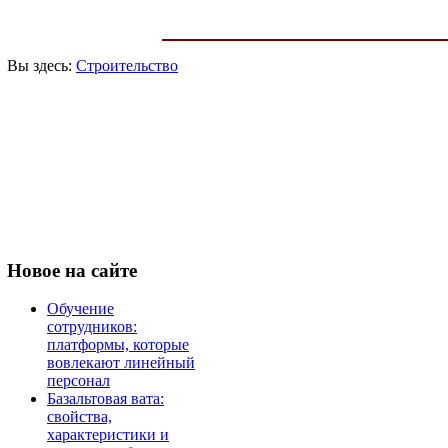
Вы здесь:
Строительство
Новое
на сайте
Обучение
сотрудников:
платформы, которые
вовлекают линейный
персонал
Базальтовая вата:
свойства,
характеристики и