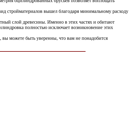
еометрия оцилиндрованных брусьев позволяет воплощать
 вид стройматериалов вышел благодаря минимальному расходу
.
стный слой древесины. Именно в этих частях и обитают
цилиндровка полностью исключает возникновение этих
 вы можете быть уверенны, что вам не понадобится