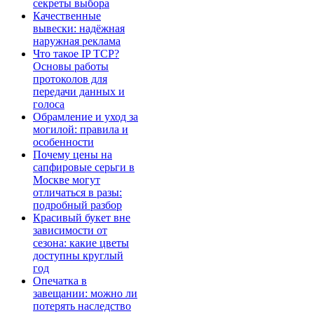
секреты выбора
Качественные
вывески: надёжная
наружная реклама
Что такое IP TCP?
Основы работы
протоколов для
передачи данных и
голоса
Обрамление и уход за
могилой: правила и
особенности
Почему цены на
сапфировые серьги в
Москве могут
отличаться в разы:
подробный разбор
Красивый букет вне
зависимости от
сезона: какие цветы
доступны круглый
год
Опечатка в
завещании: можно ли
потерять наследство