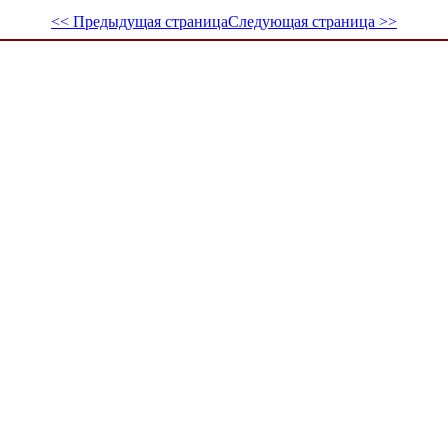
<< Предыдущая страница
Следующая страница >>