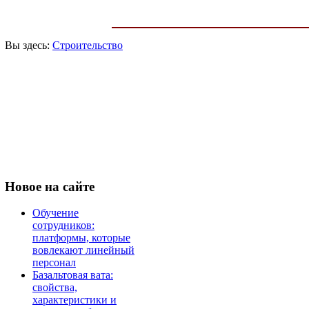
Вы здесь:
Строительство
Новое
на сайте
Обучение
сотрудников:
платформы, которые
вовлекают линейный
персонал
Базальтовая вата:
свойства,
характеристики и