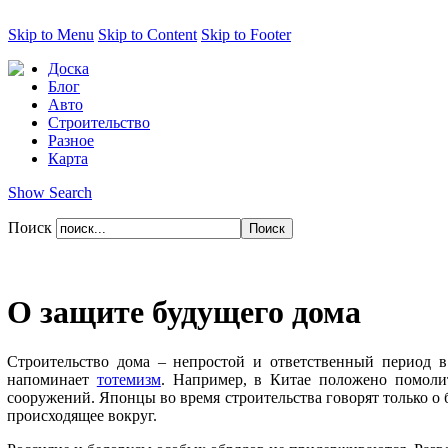
Skip to Menu
Skip to Content
Skip to Footer
Доска
Блог
Авто
Строительство
Разное
Карта
Show Search
Поиск
О защите будущего дома
Строительство дома – непростой и ответственный период в
напоминает
тотемизм
. Например, в Китае положено помоли
сооружений. Японцы во время строительства говорят только о 
происходящее вокруг.