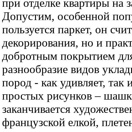
при отделке квартиры на 
Допустим, особенной поп
пользуется паркет, он счи
декорирования, но и прак
добротным покрытием для
разнообразие видов уклад
пород - как удивляет, так 
простых рисунков – шашки
заканчивается художеств
французской елкой, плетен