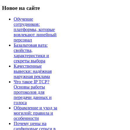
Новое
на сайте
Обучение
сотрудников:
платформы, которые
вовлекают линейный
персонал
Базальтовая вата:
свойства,
характеристики и
секреты выбора
Качественные
вывески: надёжная
наружная реклама
Что такое IP TCP?
Основы работы
протоколов для
передачи данных и
голоса
Обрамление и уход за
могилой: правила и
особенности
Почему цены на
сапфировые серьги в