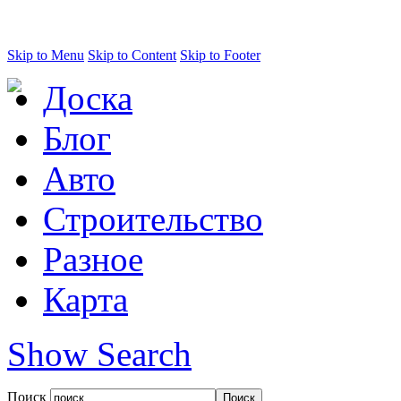
Skip to Menu
Skip to Content
Skip to Footer
Доска
Блог
Авто
Строительство
Разное
Карта
Show Search
Поиск