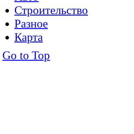
Строительство
Разное
Карта
Go to Top