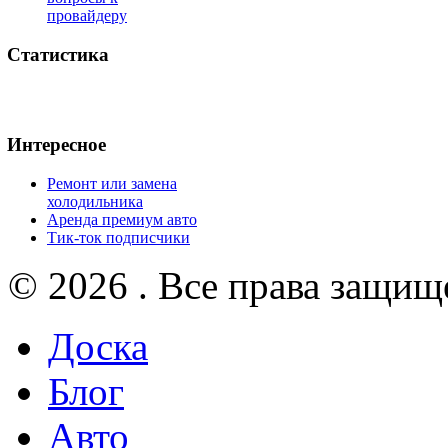
провайдеру
Статистика
Интересное
Ремонт или замена
холодильника
Аренда премиум авто
Тик-ток подписчики
© 2026 . Все права защищ
Доска
Блог
Авто