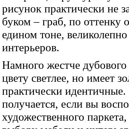
рисунок практически не з
буком – граб, по оттенку 
едином тоне, великолепно
интерьеров.
Намного жестче дубового в
цвету светлее, но имеет з
практически идентичные
получается, если вы восп
художественного паркета,