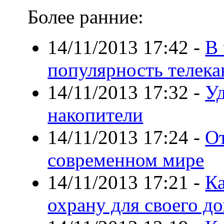
Более ранние:
14/11/2013 17:42
-
В 
популярность телека
14/11/2013 17:32
-
У
накопители
14/11/2013 17:24
-
От
современном мире
14/11/2013 17:21
-
К
охрану для своего д