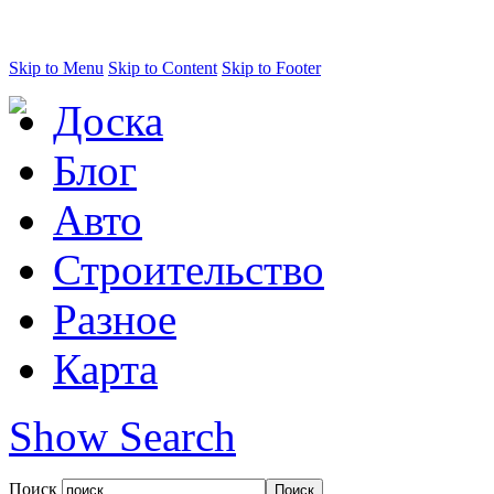
Skip to Menu
Skip to Content
Skip to Footer
Доска
Блог
Авто
Строительство
Разное
Карта
Show Search
Поиск