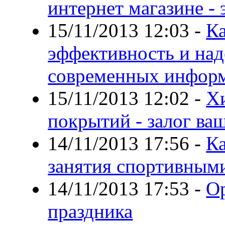
интернет магазине - 
15/11/2013 12:03
-
Ка
эффективность и на
современных инфор
15/11/2013 12:02
-
Х
покрытий - залог ва
14/11/2013 17:56
-
Ка
занятия спортивным
14/11/2013 17:53
-
О
праздника