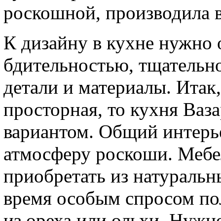
роскошной, производила в
К дизайну в кухне нужно 
бдительностью, тщательн
детали и материалы. Итак
просторная, то кухня Ваз
вариантом. Общий интерье
атмосферу роскоши. Мебе
приобретать из натуральн
время особым спросом по
из ореха или ольхи. Нужно