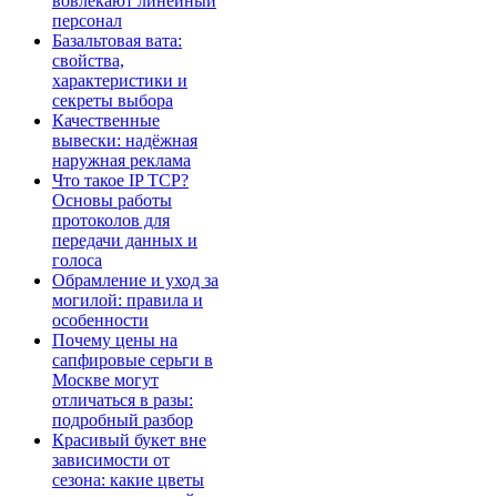
вовлекают линейный
персонал
Базальтовая вата:
свойства,
характеристики и
секреты выбора
Качественные
вывески: надёжная
наружная реклама
Что такое IP TCP?
Основы работы
протоколов для
передачи данных и
голоса
Обрамление и уход за
могилой: правила и
особенности
Почему цены на
сапфировые серьги в
Москве могут
отличаться в разы:
подробный разбор
Красивый букет вне
зависимости от
сезона: какие цветы