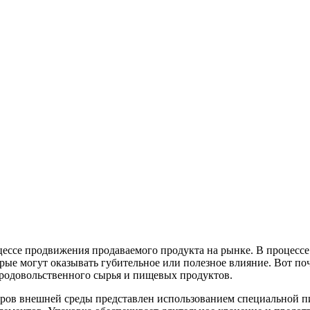
ессе продвижения продаваемого продукта на рынке. В процесс
ые могут оказывать губительное или полезное влияние. Вот по
продовольственного сырья и пищевых продуктов.
ров внешней среды представлен использованием специальной пищ