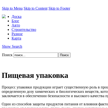
Skip to Menu
Skip to Content
Skip to Footer
Доска
Блог
Авто
Строительство
Разное
Карта
Show Search
Поиск
Пищевая упаковка
Процесс упаковки продукции играет существенную роль в проц
определенную дозу химических и биологических веществ, котор
заключается в обеспечении безопасности и высокого качества 
Один из способов защиты продуктов питания от влияния факто