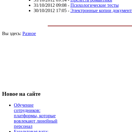
31/10/2012 09:08
-
Психологические тесты
30/10/2012 17:05
-
Электронные копии документ
Вы здесь:
Разное
Новое
на сайте
Обучение
сотрудников:
платформы, которые
вовлекают линейный
персонал
Базальтовая вата: