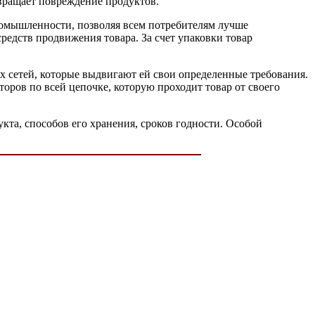
твращает повреждение продуктов.
омышленности, позволяя всем потребителям лучше
средств продвижения товара. За счет упаковки товар
х сетей, которые выдвигают ей свои определенные требования.
торов по всей цепочке, которую проходит товар от своего
укта, способов его хранения, сроков годности. Особой