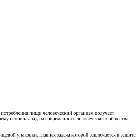
е потребления пищи человеческий организм получает
чему основная задача современного человеческого общества
евой упаковки, главная задача которой заключается в защите