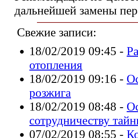
дальнейшей замены пере
Свежие записи:
18/02/2019 09:45
-
Р
отопления
18/02/2019 09:16
-
О
розжига
18/02/2019 08:48
-
О
сотрудничеству тайн
07/02/2019 08:55
-
К