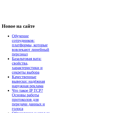
Новое
на сайте
Обучение
сотрудников:
платформы, которые
вовлекают линейный
персонал
Базальтовая вата:
свойства,
характеристики и
секреты выбора
Качественные
вывески: надёжная
наружная реклама
Что такое IP TCP?
Основы работы
протоколов для
передачи данных и
голоса