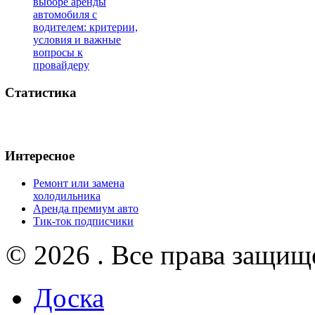
выборе аренды
автомобиля с
водителем: критерии,
условия и важные
вопросы к
провайдеру
Статистика
Интересное
Ремонт или замена
холодильника
Аренда премиум авто
Тик-ток подписчики
© 2026 . Все права защищ
Доска