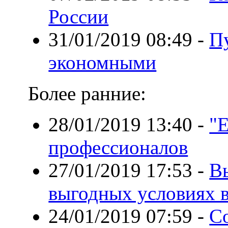
России
31/01/2019 08:49
-
П
экономными
Более ранние:
28/01/2019 13:40
-
"E
профессионалов
27/01/2019 17:53
-
В
выгодных условиях в
24/01/2019 07:59
-
С