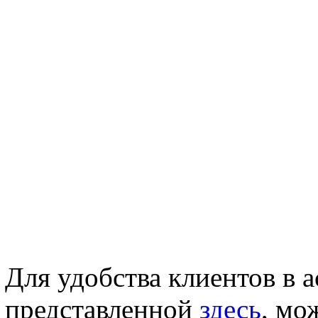
Для удобства клиентов в 
представленной
здесь
, мо