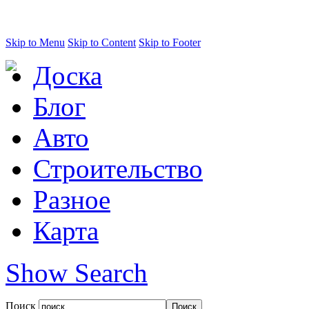
Skip to Menu
Skip to Content
Skip to Footer
Доска
Блог
Авто
Строительство
Разное
Карта
Show Search
Поиск