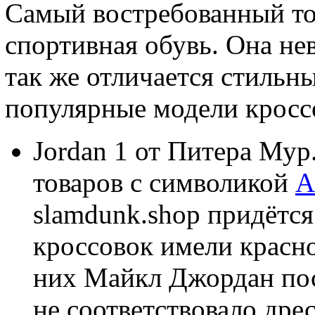
Самый востребованный то
спортивная обувь. Она не
так же отличается стильн
популярные модели кросс
Jordan 1 от Питера Мур.
товаров с символикой
A
slamdunk.shop придётся
кроссовок имели красн
них Майкл Джордан пос
не соответствовало дре