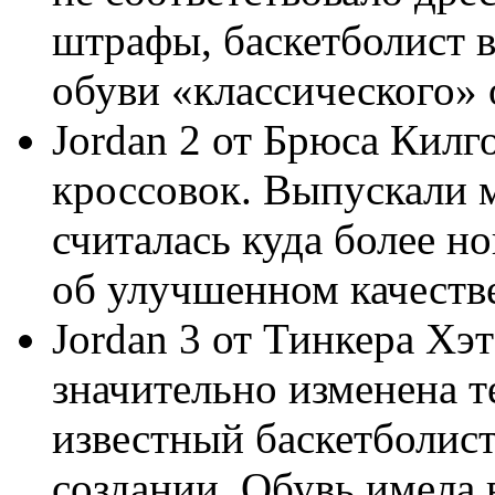
штрафы, баскетболист 
обуви «классического» 
Jordan 2 от Брюса Килг
кроссовок. Выпускали м
считалась куда более н
об улучшенном качеств
Jordan 3 от Тинкера Хэ
значительно изменена т
известный баскетболист
создании. Обувь имела