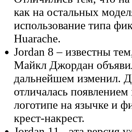
как на остальных моделя
использование типа фик
Huarache.
Jordan 8 – известны тем
Майкл Джордан объявил
дальнейшем изменил. Д
отличалась появлением
логотипе на язычке и 
крест-накрест.
Jordan 11 - эта версия 