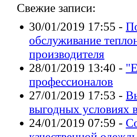
Свежие записи:
30/01/2019 17:55
-
По
обслуживание теплон
производителя
28/01/2019 13:40
-
"E
профессионалов
27/01/2019 17:53
-
В
выгодных условиях в
24/01/2019 07:59
-
С
качественной одежд