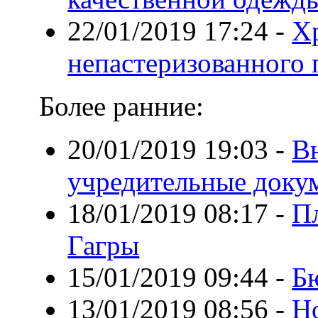
22/01/2019 17:24
-
Х
непастеризованного 
Более ранние:
20/01/2019 19:03
-
В
учредительные док
18/01/2019 08:17
-
П
Гагры
15/01/2019 09:44
-
Б
13/01/2019 08:56
-
Но