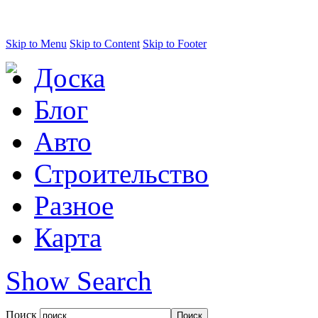
Skip to Menu
Skip to Content
Skip to Footer
Доска
Блог
Авто
Строительство
Разное
Карта
Show Search
Поиск