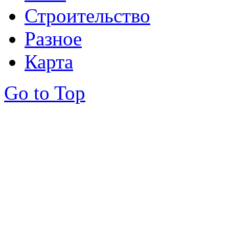
Строительство
Разное
Карта
Go to Top