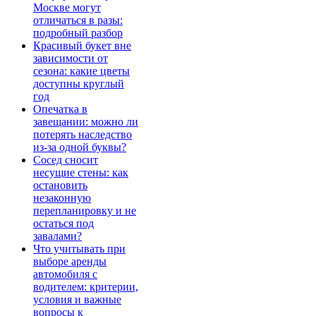
Москве могут
отличаться в разы:
подробный разбор
Красивый букет вне
зависимости от
сезона: какие цветы
доступны круглый
год
Опечатка в
завещании: можно ли
потерять наследство
из-за одной буквы?
Сосед сносит
несущие стены: как
остановить
незаконную
перепланировку и не
остаться под
завалами?
Что учитывать при
выборе аренды
автомобиля с
водителем: критерии,
условия и важные
вопросы к