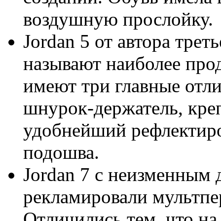
воздушную прослойку.
Jordan 5 от автора трет
называют наиболее про
имеют три главные отл
шнурок-держатель, кре
удобнейший рефлектиро
подошва.
Jordan 7 с неизменным
рекламировали мультпер
Отличились тем, что на