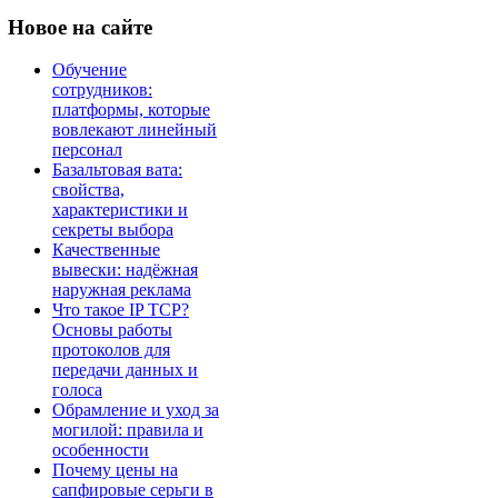
Новое
на сайте
Обучение
сотрудников:
платформы, которые
вовлекают линейный
персонал
Базальтовая вата:
свойства,
характеристики и
секреты выбора
Качественные
вывески: надёжная
наружная реклама
Что такое IP TCP?
Основы работы
протоколов для
передачи данных и
голоса
Обрамление и уход за
могилой: правила и
особенности
Почему цены на
сапфировые серьги в