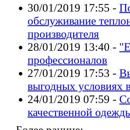
30/01/2019 17:55
-
По
обслуживание теплон
производителя
28/01/2019 13:40
-
"E
профессионалов
27/01/2019 17:53
-
В
выгодных условиях в
24/01/2019 07:59
-
С
качественной одежд
Более ранние: