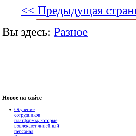
<< Предыдущая стран
Вы здесь:
Разное
Новое
на сайте
Обучение
сотрудников:
платформы, которые
вовлекают линейный
персонал