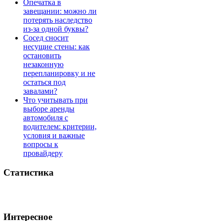
Опечатка в
завещании: можно ли
потерять наследство
из-за одной буквы?
Сосед сносит
несущие стены: как
остановить
незаконную
перепланировку и не
остаться под
завалами?
Что учитывать при
выборе аренды
автомобиля с
водителем: критерии,
условия и важные
вопросы к
провайдеру
Статистика
Интересное