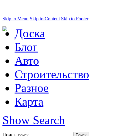
Skip to Menu
Skip to Content
Skip to Footer
Доска
Блог
Авто
Строительство
Разное
Карта
Show Search
Поиск