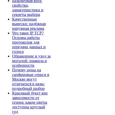
Базальтовая вата:
свойства,
характеристики и
секреты выбора
Качественные
вывески: надёжная
наружная реклама
Что такое IP TCP?
Основы работы
протоколов для
передачи данных и
голоса
Обрамление и уход за
могилой: правила и
особенности
Почему цены на
сапфировые серьги в
Москве могут
отличаться в разы:
подробный разбор
Красивый букет вне
зависимости от
сезона: какие цветы
доступны круглый
год