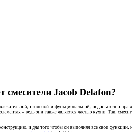
 смесители Jacob Delafon?
лекательной, стильной и функциональной, недостаточно прави
лементах – ведь они также являются частью кухни. Так, смесит
онструкцию, и для того чтобы он выполнял все свои функции, н