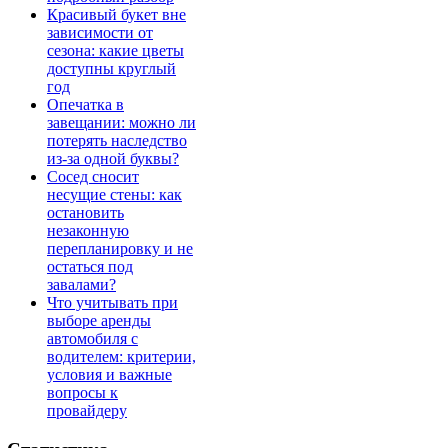
Красивый букет вне
зависимости от
сезона: какие цветы
доступны круглый
год
Опечатка в
завещании: можно ли
потерять наследство
из-за одной буквы?
Сосед сносит
несущие стены: как
остановить
незаконную
перепланировку и не
остаться под
завалами?
Что учитывать при
выборе аренды
автомобиля с
водителем: критерии,
условия и важные
вопросы к
провайдеру