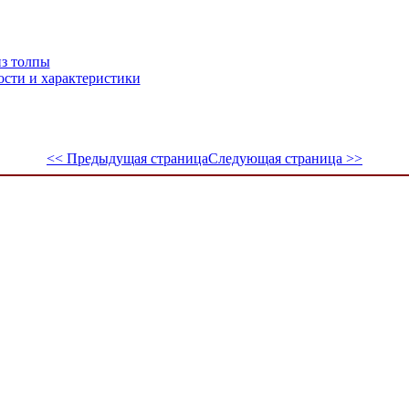
из толпы
ости и характеристики
<< Предыдущая страница
Следующая страница >>