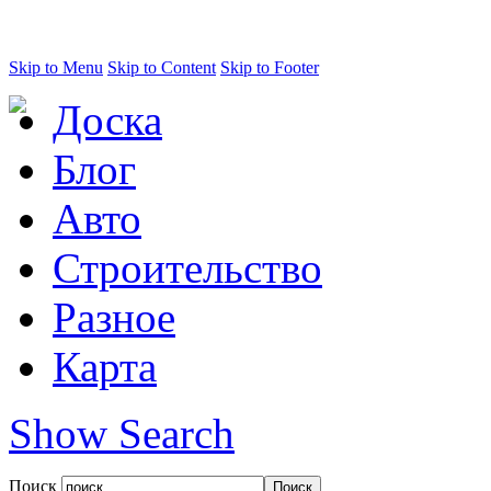
Skip to Menu
Skip to Content
Skip to Footer
Доска
Блог
Авто
Строительство
Разное
Карта
Show Search
Поиск