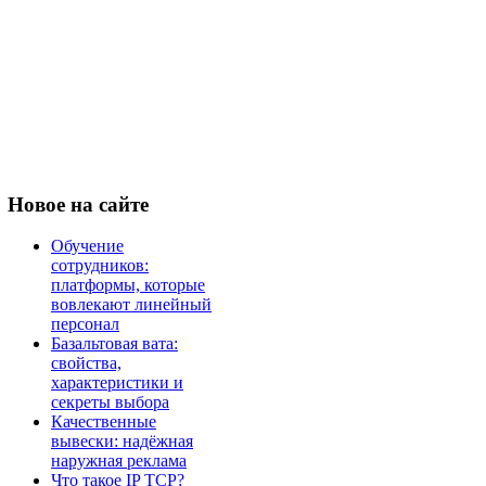
Новое
на сайте
Обучение
сотрудников:
платформы, которые
вовлекают линейный
персонал
Базальтовая вата:
свойства,
характеристики и
секреты выбора
Качественные
вывески: надёжная
наружная реклама
Что такое IP TCP?