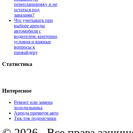
перепланировку и не
остаться под
завалами?
Что учитывать при
выборе аренды
автомобиля с
водителем: критерии,
условия и важные
вопросы к
провайдеру
Статистика
Интересное
Ремонт или замена
холодильника
Аренда премиум авто
Тик-ток подписчики
© 2026 . Все права защищ