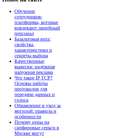
Обучение
сотрудников:
платформы, которые
вовлекают линейный
персонал
Базальтовая вата:
свойства,
характеристики и
секреты выбора
Качественные
вывески: надёжная
наружная реклама
Что такое IP TCP?
Основы работы
протоколов для
передачи данных и
голоса
Обрамление и уход за
могилой: правила и
особенности
Почему цены на
сапфировые серьги в
Москве могут