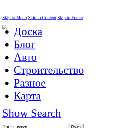
Skip to Menu
Skip to Content
Skip to Footer
Доска
Блог
Авто
Строительство
Разное
Карта
Show Search
Поиск