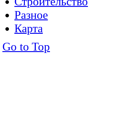
Строительство
Разное
Карта
Go to Top