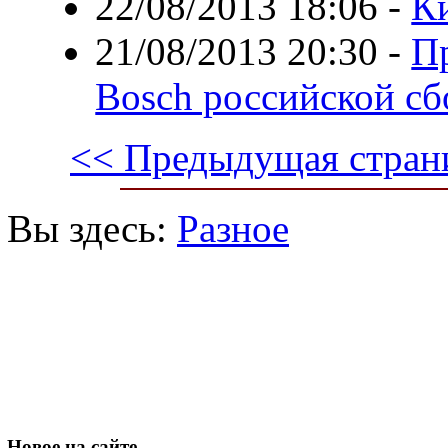
22/08/2013 18:06
-
К
21/08/2013 20:30
-
П
Bosch российской с
<< Предыдущая стран
Вы здесь:
Разное
Новое
на сайте