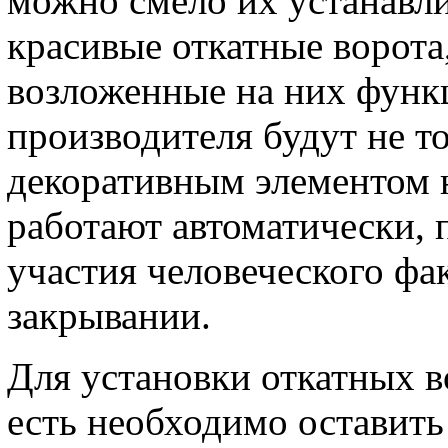
можно смело их устанавли
красивые откатные ворота
возложенные на них функц
производителя будут не т
декоративным элементом 
работают автоматически, п
участия человеческого фа
закрывании.
Для установки откатных в
есть необходимо оставить