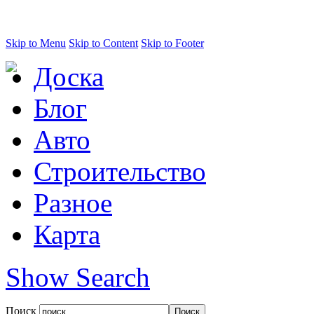
Skip to Menu
Skip to Content
Skip to Footer
Доска
Блог
Авто
Строительство
Разное
Карта
Show Search
Поиск