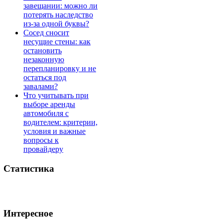
завещании: можно ли
потерять наследство
из-за одной буквы?
Сосед сносит
несущие стены: как
остановить
незаконную
перепланировку и не
остаться под
завалами?
Что учитывать при
выборе аренды
автомобиля с
водителем: критерии,
условия и важные
вопросы к
провайдеру
Статистика
Интересное