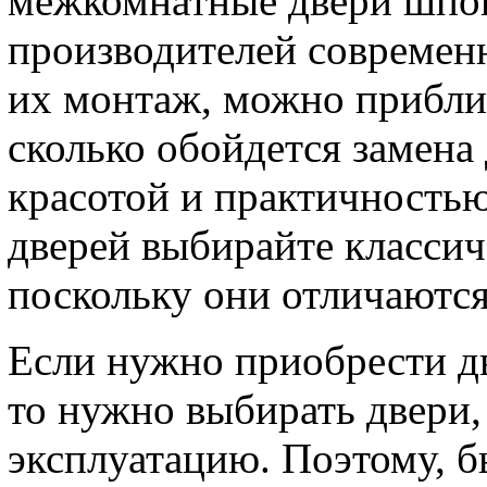
межкомнатные двери шпо
производителей современн
их монтаж, можно приблиз
сколько обойдется замена
красотой и практичностью
дверей выбирайте класси
поскольку они отличаютс
Если нужно приобрести д
то нужно выбирать двери
эксплуатацию. Поэтому, б