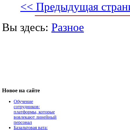
<< Предыдущая стран
Вы здесь:
Разное
Новое
на сайте
Обучение
сотрудников:
платформы, которые
вовлекают линейный
персонал
Базальтовая вата: