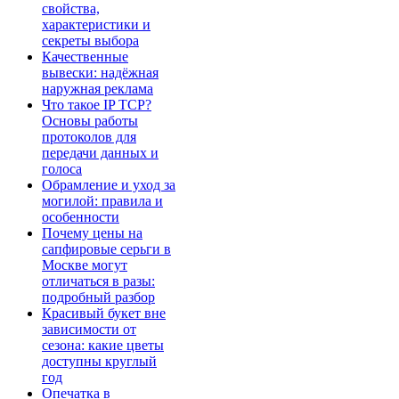
свойства,
характеристики и
секреты выбора
Качественные
вывески: надёжная
наружная реклама
Что такое IP TCP?
Основы работы
протоколов для
передачи данных и
голоса
Обрамление и уход за
могилой: правила и
особенности
Почему цены на
сапфировые серьги в
Москве могут
отличаться в разы:
подробный разбор
Красивый букет вне
зависимости от
сезона: какие цветы
доступны круглый
год
Опечатка в