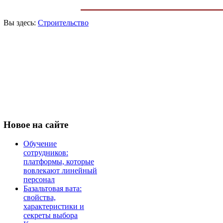
Вы здесь:
Строительство
Новое
на сайте
Обучение
сотрудников:
платформы, которые
вовлекают линейный
персонал
Базальтовая вата:
свойства,
характеристики и
секреты выбора