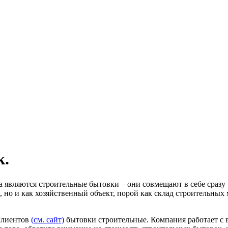
к.
являются строительные бытовки – они совмещают в себе сразу р
но и как хозяйственный объект, порой как склад строительных м
клиентов
(см. сайт)
бытовки строительные. Компания работает с в