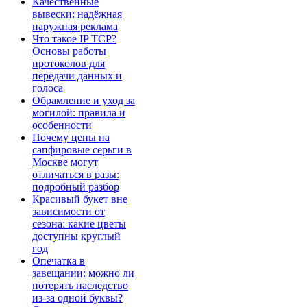
Качественные
вывески: надёжная
наружная реклама
Что такое IP TCP?
Основы работы
протоколов для
передачи данных и
голоса
Обрамление и уход за
могилой: правила и
особенности
Почему цены на
сапфировые серьги в
Москве могут
отличаться в разы:
подробный разбор
Красивый букет вне
зависимости от
сезона: какие цветы
доступны круглый
год
Опечатка в
завещании: можно ли
потерять наследство
из-за одной буквы?