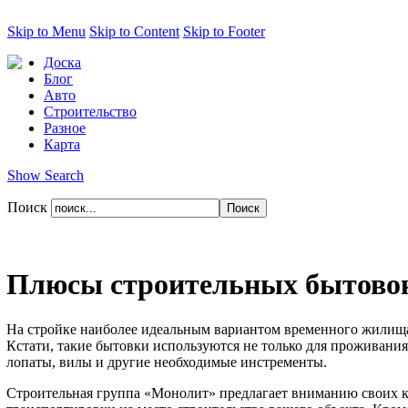
Skip to Menu
Skip to Content
Skip to Footer
Доска
Блог
Авто
Строительство
Разное
Карта
Show Search
Поиск
Плюсы строительных бытово
На стройке наиболее идеальным вариантом временного жилища 
Кстати, такие бытовки используются не только для проживания, 
лопаты, вилы и другие необходимые инстременты.
Строительная группа «Монолит» предлагает вниманию своих 