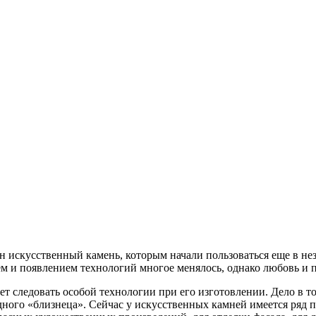
 искусственный камень, которым начали пользоваться еще в не
м и появлением технологий многое менялось, однако любовь и п
ет следовать особой технологии при его изготовлении. Дело в т
дного «близнеца». Сейчас у искусственных камней имеется ряд п