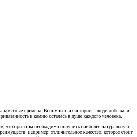
запамятные времена. Вспомните из истории – люди добывали
ривязанность к камню осталась в душе каждого человека.
ом, что при этом необходимо получить наиболее натуральную
реимуществ, например, отличительное качество, которое стоит