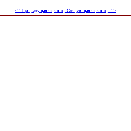
<< Предыдущая страница
Следующая страница >>