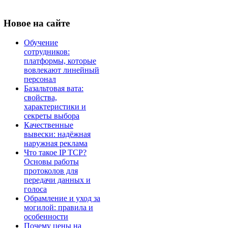
Новое
на сайте
Обучение
сотрудников:
платформы, которые
вовлекают линейный
персонал
Базальтовая вата:
свойства,
характеристики и
секреты выбора
Качественные
вывески: надёжная
наружная реклама
Что такое IP TCP?
Основы работы
протоколов для
передачи данных и
голоса
Обрамление и уход за
могилой: правила и
особенности
Почему цены на