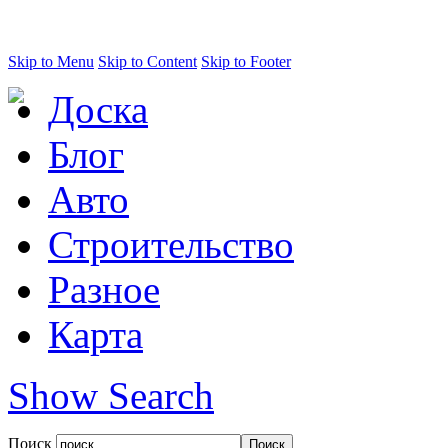
Skip to Menu
Skip to Content
Skip to Footer
Доска
Блог
Авто
Строительство
Разное
Карта
Show Search
Поиск