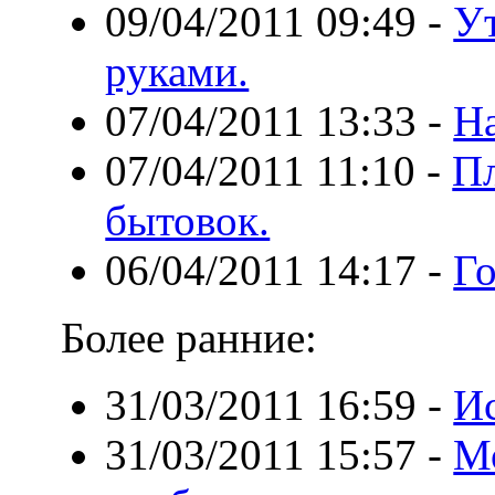
09/04/2011 09:49
-
У
руками.
07/04/2011 13:33
-
На
07/04/2011 11:10
-
П
бытовок.
06/04/2011 14:17
-
Го
Более ранние:
31/03/2011 16:59
-
Ис
31/03/2011 15:57
-
Мо