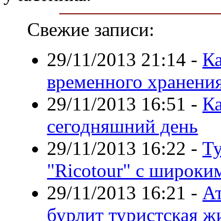
Свежие записи:
29/11/2013 21:14
-
Ка
временного хранени
29/11/2013 16:51
-
Ка
сегодняшний день
29/11/2013 16:22
-
Ту
"Ricotour" с широки
29/11/2013 16:21
-
Ат
бурлит туристская ж