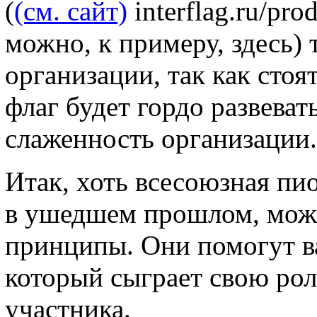
(
(см. сайт)
interflag.ru/prod
можно, к примеру, здесь)
организации, так как стоя
флаг будет гордо развеват
слаженность организации.
Итак, хоть всесоюзная пи
в ушедшем прошлом, можн
принципы. Они помогут в
который сыграет свою рол
участника.