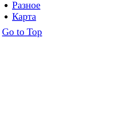
Разное
Карта
Go to Top