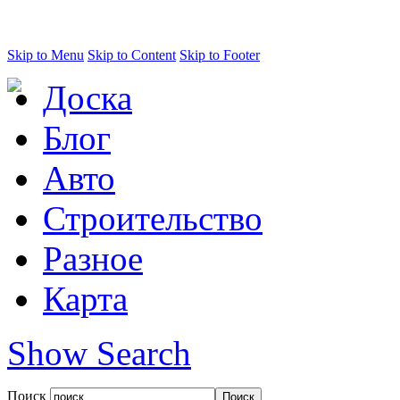
Skip to Menu
Skip to Content
Skip to Footer
Доска
Блог
Авто
Строительство
Разное
Карта
Show Search
Поиск