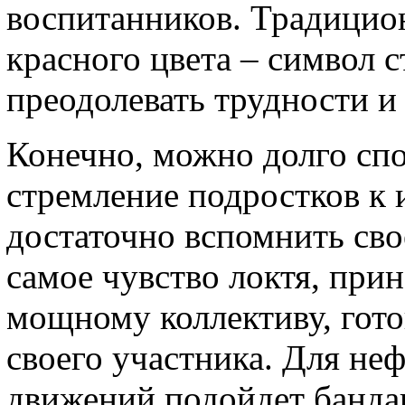
воспитанников. Традицио
красного цвета – символ 
преодолевать трудности и
Конечно, можно долго спо
стремление подростков к
достаточно вспомнить сво
самое чувство локтя, при
мощному коллективу, гот
своего участника. Для н
движений подойдет бандан