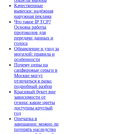
секреты выбора
Качественные
вывески: надёжная
наружная реклама
Что такое IP TCP?
Основы работы
протоколов для
передачи данных и
голоса
Обрамление и уход за
могилой: правила и
особенности
Почему цены на
сапфировые серьги в
Москве могут
отличаться в разы:
подробный разбор
Красивый букет вне
зависимости от
сезона: какие цветы
доступны круглый
год
Опечатка в
завещании: можно ли
потерять наследство