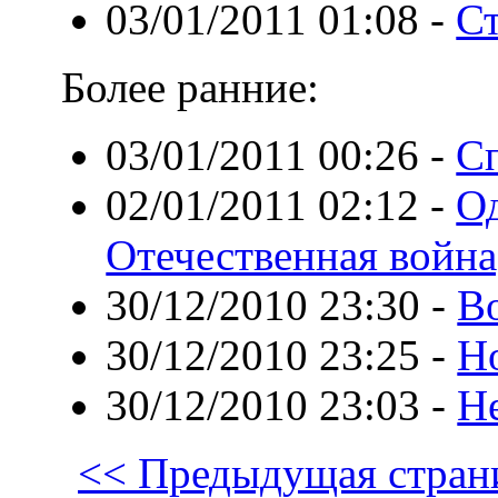
03/01/2011 01:08
-
С
Более ранние:
03/01/2011 00:26
-
С
02/01/2011 02:12
-
Од
Отечественная война
30/12/2010 23:30
-
В
30/12/2010 23:25
-
Но
30/12/2010 23:03
-
Н
<< Предыдущая стран