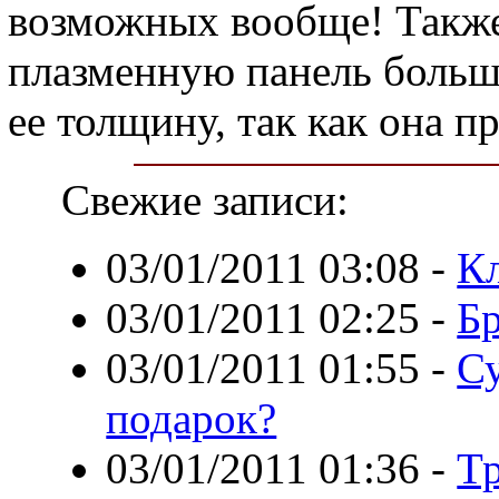
возможных вообще! Также
плазменную панель большо
ее толщину, так как она 
Свежие записи:
03/01/2011 03:08
-
К
03/01/2011 02:25
-
Б
03/01/2011 01:55
-
Су
подарок?
03/01/2011 01:36
-
Тр