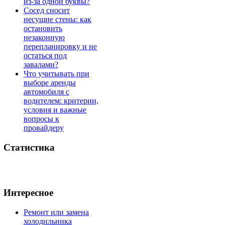
из-за одной буквы?
Сосед сносит
несущие стены: как
остановить
незаконную
перепланировку и не
остаться под
завалами?
Что учитывать при
выборе аренды
автомобиля с
водителем: критерии,
условия и важные
вопросы к
провайдеру
Статистика
Интересное
Ремонт или замена
холодильника