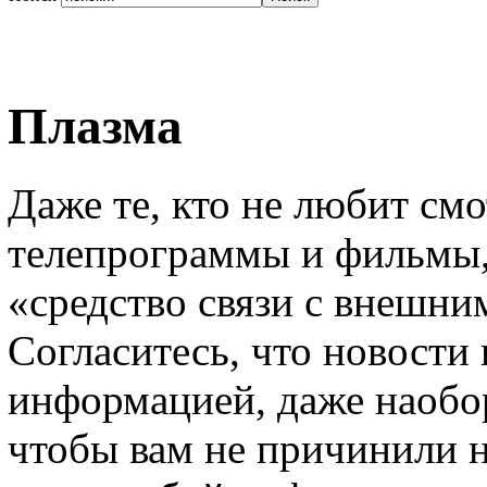
Плазма
Даже те, кто не любит см
телепрограммы и фильмы, 
«средство связи с внешни
Согласитесь, что новости 
информацией, даже наоборо
чтобы вам не причинили н