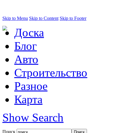
Skip to Menu
Skip to Content
Skip to Footer
Доска
Блог
Авто
Строительство
Разное
Карта
Show Search
Поиск