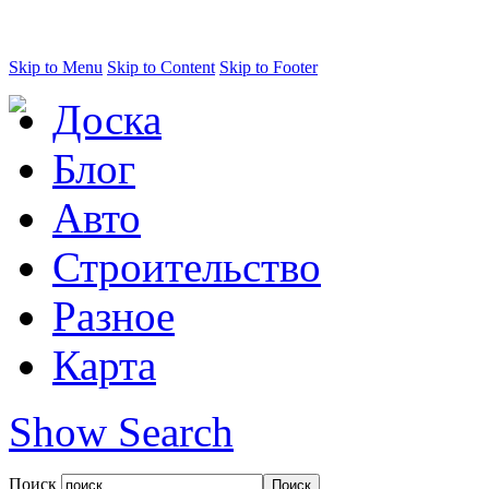
Skip to Menu
Skip to Content
Skip to Footer
Доска
Блог
Авто
Строительство
Разное
Карта
Show Search
Поиск