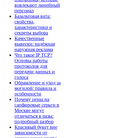
вовлекают линейный
персонал
Базальтовая вата:
свойства,
характеристики и
секреты выбора
Качественные
вывески: надёжная
наружная реклама
Что такое IP TCP?
Основы работы
протоколов для
передачи данных и
голоса
Обрамление и уход за
могилой: правила и
особенности
Почему цены на
сапфировые серьги в
Москве могут
отличаться в разы:
подробный разбор
Красивый букет вне
зависимости от