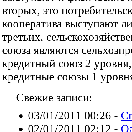
вторых, это потребительс
кооператива выступают ли
третьих, сельскохозяйств
союза являются сельхозпр
кредитный союз 2 уровня,
кредитные союзы 1 уровн
Свежие записи:
03/01/2011 00:26
-
С
02/01/2011 02:12
-
Од