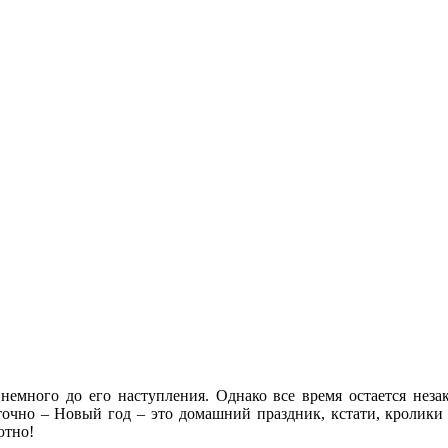
немного до его наступления. Однако все время остается нез
 точно – Новый год – это домашний праздник, кстати, кролик
ютно!