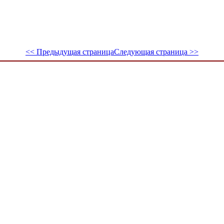
<< Предыдущая страница
Следующая страница >>