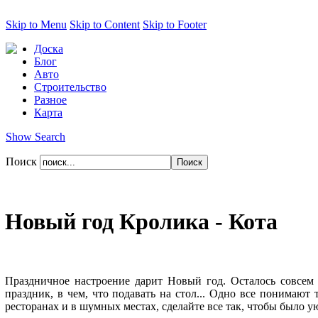
Skip to Menu
Skip to Content
Skip to Footer
Доска
Блог
Авто
Строительство
Разное
Карта
Show Search
Поиск
Новый год Кролика - Кота
Праздничное настроение дарит Новый год. Осталось совсем 
праздник, в чем, что подавать на стол... Одно все понимают
ресторанах и в шумных местах, сделайте все так, чтобы было у