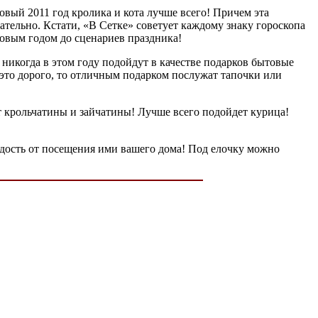
овый 2011 год кролика и кота лучше всего! Причем эта
тельно. Кстати, «В Сетке» советует каждому знаку гороскопа
Новым годом до сценариев праздника!
 никогда в этом году подойдут в качестве подарков бытовые
это дорого, то отличным подарком послужат тапочки или
 от крольчатины и зайчатины! Лучше всего подойдет курица!
радость от посещения ими вашего дома! Под елочку можно