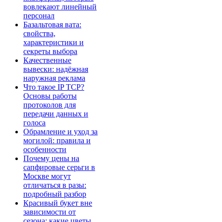
вовлекают линейный
персонал
Базальтовая вата:
свойства,
характеристики и
секреты выбора
Качественные
вывески: надёжная
наружная реклама
Что такое IP TCP?
Основы работы
протоколов для
передачи данных и
голоса
Обрамление и уход за
могилой: правила и
особенности
Почему цены на
сапфировые серьги в
Москве могут
отличаться в разы:
подробный разбор
Красивый букет вне
зависимости от
сезона: какие цветы