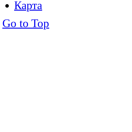
Карта
Go to Top