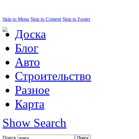
Skip to Menu
Skip to Content
Skip to Footer
Доска
Блог
Авто
Строительство
Разное
Карта
Show Search
Поиск