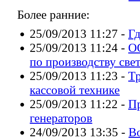
Более ранние:
25/09/2013 11:27
-
Гд
25/09/2013 11:24
-
О
по производству све
25/09/2013 11:23
-
Тр
кассовой технике
25/09/2013 11:22
-
П
генераторов
24/09/2013 13:35
-
В