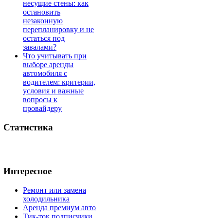
несущие стены: как
остановить
незаконную
перепланировку и не
остаться под
завалами?
Что учитывать при
выборе аренды
автомобиля с
водителем: критерии,
условия и важные
вопросы к
провайдеру
Статистика
Интересное
Ремонт или замена
холодильника
Аренда премиум авто
Тик-ток подписчики