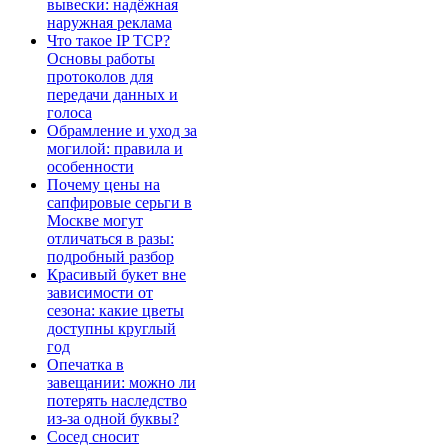
вывески: надёжная
наружная реклама
Что такое IP TCP?
Основы работы
протоколов для
передачи данных и
голоса
Обрамление и уход за
могилой: правила и
особенности
Почему цены на
сапфировые серьги в
Москве могут
отличаться в разы:
подробный разбор
Красивый букет вне
зависимости от
сезона: какие цветы
доступны круглый
год
Опечатка в
завещании: можно ли
потерять наследство
из-за одной буквы?
Сосед сносит