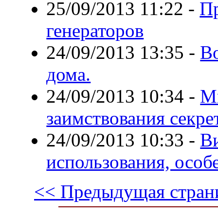
25/09/2013 11:22
-
П
генераторов
24/09/2013 13:35
-
В
дома.
24/09/2013 10:34
-
М
заимствования секре
24/09/2013 10:33
-
Ви
использования, особ
<< Предыдущая стран