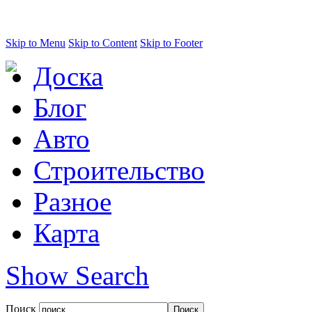
Skip to Menu
Skip to Content
Skip to Footer
Доска
Блог
Авто
Строительство
Разное
Карта
Show Search
Поиск