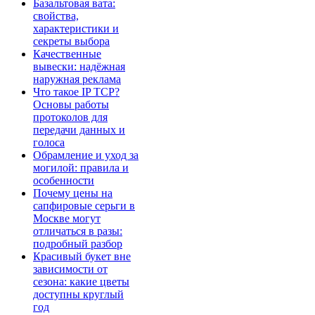
Базальтовая вата:
свойства,
характеристики и
секреты выбора
Качественные
вывески: надёжная
наружная реклама
Что такое IP TCP?
Основы работы
протоколов для
передачи данных и
голоса
Обрамление и уход за
могилой: правила и
особенности
Почему цены на
сапфировые серьги в
Москве могут
отличаться в разы:
подробный разбор
Красивый букет вне
зависимости от
сезона: какие цветы
доступны круглый
год