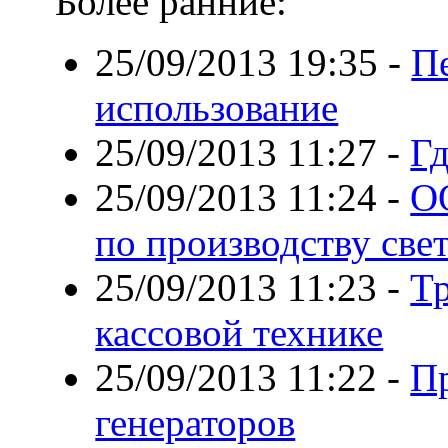
Более ранние:
25/09/2013 19:35
-
П
использование
25/09/2013 11:27
-
Гд
25/09/2013 11:24
-
О
по производству све
25/09/2013 11:23
-
Тр
кассовой технике
25/09/2013 11:22
-
П
генераторов