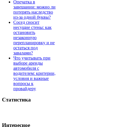
Опечатка в
завещании: можно ли
потерять наследство
из-за одной буквы?
Сосед сносит
несущие стены: как
остановить
незаконную
перепланировку и не
остаться под
завалами?
Что учитывать при
выборе аренды
автомобиля с
водителем: критерии,
условия и важные
вопросы к
провайдеру
Статистика
Интересное