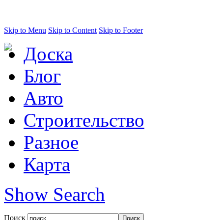
Skip to Menu
Skip to Content
Skip to Footer
Доска
Блог
Авто
Строительство
Разное
Карта
Show Search
Поиск