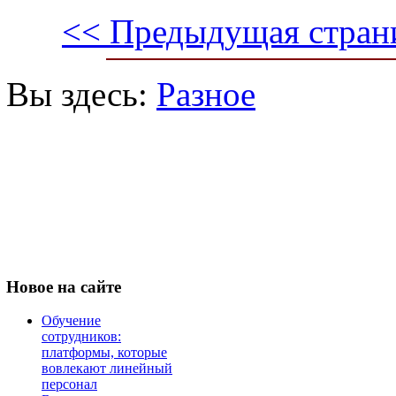
<< Предыдущая стран
Вы здесь:
Разное
Новое
на сайте
Обучение
сотрудников:
платформы, которые
вовлекают линейный
персонал