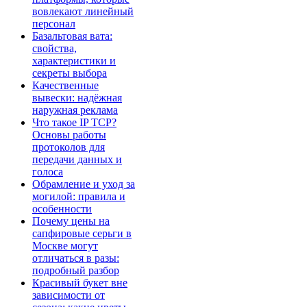
вовлекают линейный
персонал
Базальтовая вата:
свойства,
характеристики и
секреты выбора
Качественные
вывески: надёжная
наружная реклама
Что такое IP TCP?
Основы работы
протоколов для
передачи данных и
голоса
Обрамление и уход за
могилой: правила и
особенности
Почему цены на
сапфировые серьги в
Москве могут
отличаться в разы:
подробный разбор
Красивый букет вне
зависимости от