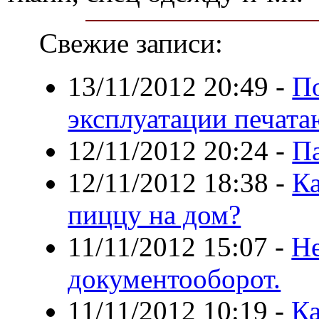
Свежие записи:
13/11/2012 20:49
-
По
эксплуатации печат
12/11/2012 20:24
-
Па
12/11/2012 18:38
-
Ка
пиццу на дом?
11/11/2012 15:07
-
Не
документооборот.
11/11/2012 10:19
-
Ка