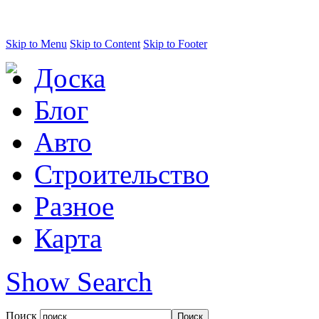
Skip to Menu
Skip to Content
Skip to Footer
Доска
Блог
Авто
Строительство
Разное
Карта
Show Search
Поиск