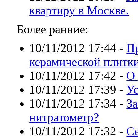
квартиру в Москве.
Более ранние:
10/11/2012 17:44
-
П
керамической плитк
10/11/2012 17:42
-
О 
10/11/2012 17:39
-
Ус
10/11/2012 17:34
-
З
нитратометр?
10/11/2012 17:32
-
С