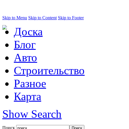
Skip to Menu
Skip to Content
Skip to Footer
Доска
Блог
Авто
Строительство
Разное
Карта
Show Search
Поиск