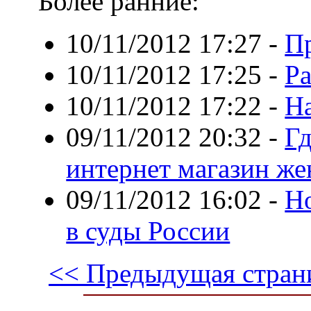
Более ранние:
10/11/2012 17:27
-
П
10/11/2012 17:25
-
Ра
10/11/2012 17:22
-
На
09/11/2012 20:32
-
Гд
интернет магазин же
09/11/2012 16:02
-
Но
в суды России
<< Предыдущая стран