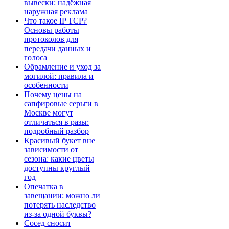
вывески: надёжная
наружная реклама
Что такое IP TCP?
Основы работы
протоколов для
передачи данных и
голоса
Обрамление и уход за
могилой: правила и
особенности
Почему цены на
сапфировые серьги в
Москве могут
отличаться в разы:
подробный разбор
Красивый букет вне
зависимости от
сезона: какие цветы
доступны круглый
год
Опечатка в
завещании: можно ли
потерять наследство
из-за одной буквы?
Сосед сносит