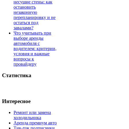
несущие стены: как
остановить
незаконную
перепланировку и не
остаться под
завалами?
Что учитывать при
выборе аренды
автомобиля с
водителем: критерии,
условия и важные
вопросы к
провайдеру
Статистика
Интересное
Ремонт или замена
холодильника
Аренда премиум авто
Тик-ток подписчики