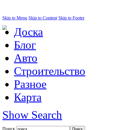
Skip to Menu
Skip to Content
Skip to Footer
Доска
Блог
Авто
Строительство
Разное
Карта
Show Search
Поиск