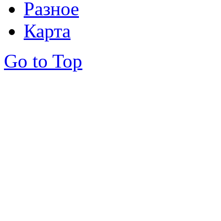
Разное
Карта
Go to Top