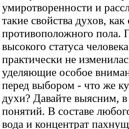
умиротворенности и расс
такие свойства духов, ка
противоположного пола. 
высокого статуса человека
практически не изменила
уделяющие особое внимани
перед выбором - что же к
духи? Давайте выясним, в
понятий. В составе любог
вода и концентрат пахнущ