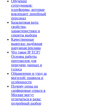
Обучение
сотрудников:
платформы, которые
вовлекают линейный
персонал
Базальтовая вата:
свойства,
характеристики и
секреты выбора
Качественные
вывески: надёжная
наружная реклама
Что такое IP TCP?
Основы работы
протоколов для
передачи данных и
голоса
Обрамление и уход за
могилой: правила и
особенности
Почему цены на
сапфировые серьги в
Москве могут
отличаться в разы:
подробный разбор