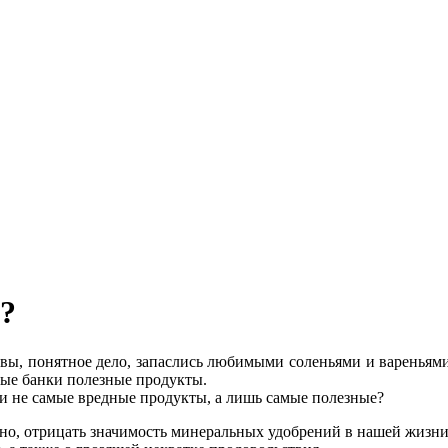
?
вы, понятное дело, запаслись любимыми соленьями и вареньями 
ные банки полезные продукты.
ки не самые вредные продукты, а лишь самые полезные?
но, отрицать значимость минеральных удобрений в нашей жизни 