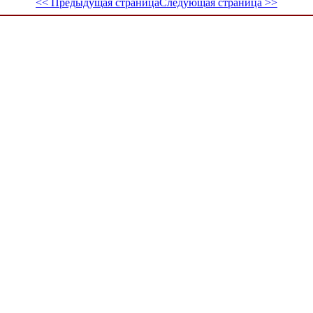
<< Предыдущая страница
Следующая страница >>