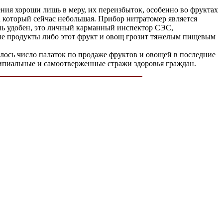
ния хороши лишь в меру, их переизбыток, особенно во фруктах
 который сейчас небольшая. Прибор нитратомер является
ень удобен, это личный карманный инспектор СЭС,
ые продукты либо этот фрукт и овощ грозит тяжелым пищевым
илось число палаток по продаже фруктов и овощей в последние
ципиальные и самоотверженные стражи здоровья граждан.