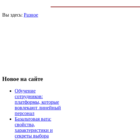
Вы здесь:
Разное
Новое
на сайте
Обучение
сотрудников:
платформы, которые
вовлекают линейный
персонал
Базальтовая вата:
свойства,
характеристики и
секреты выбора