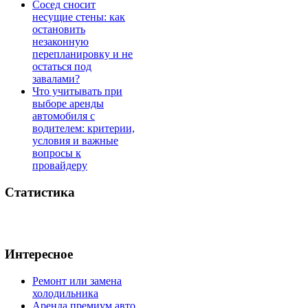
Сосед сносит
несущие стены: как
остановить
незаконную
перепланировку и не
остаться под
завалами?
Что учитывать при
выборе аренды
автомобиля с
водителем: критерии,
условия и важные
вопросы к
провайдеру
Статистика
Интересное
Ремонт или замена
холодильника
Аренда премиум авто