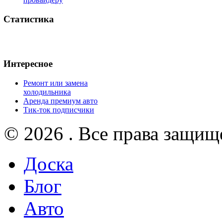
Статистика
Интересное
Ремонт или замена
холодильника
Аренда премиум авто
Тик-ток подписчики
© 2026 . Все права защищ
Доска
Блог
Авто