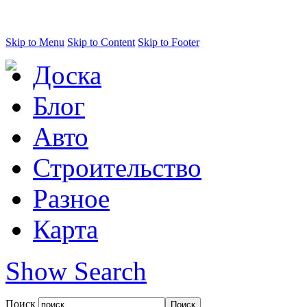
Skip to Menu
Skip to Content
Skip to Footer
Доска
Блог
Авто
Строительство
Разное
Карта
Show Search
Поиск