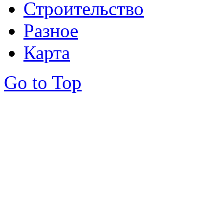
Строительство
Разное
Карта
Go to Top