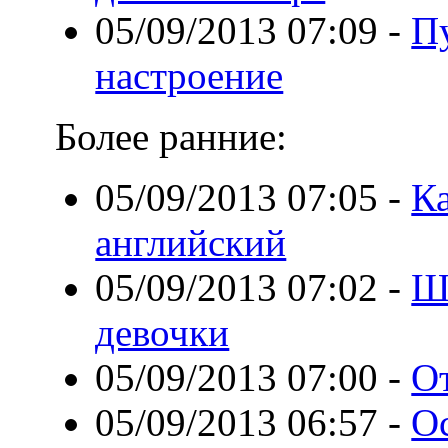
05/09/2013 07:09
-
П
настроение
Более ранние:
05/09/2013 07:05
-
К
английский
05/09/2013 07:02
-
Ш
девочки
05/09/2013 07:00
-
О
05/09/2013 06:57
-
О