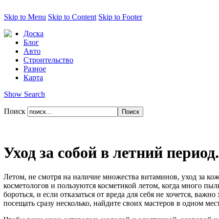
Skip to Menu
Skip to Content
Skip to Footer
Доска
Блог
Авто
Строительство
Разное
Карта
Show Search
Поиск
Уход за собой в летний период.
Летом, не смотря на наличие множества витаминов, уход за ко
косметологов и пользуются косметикой летом, когда много пыл
бороться, и если отказаться от вреда для себя не хочется, важн
посещать сразу несколько, найдите своих мастеров в одном мест