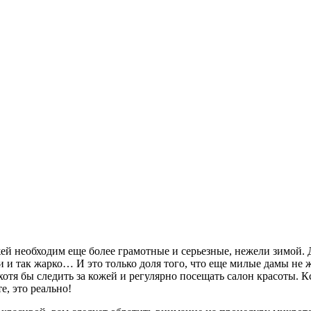
жей необходим еще более грамотные и серьезные, нежели зимой. 
и и так жарко… И это только доля того, что еще милые дамы не 
о хотя бы следить за кожей и регулярно посещать салон красоты. К
е, это реально!