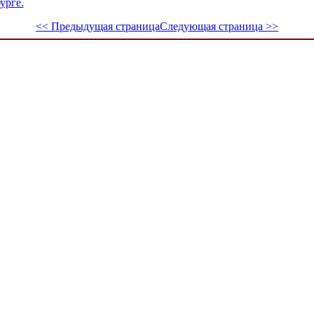
урге.
<< Предыдущая страница
Следующая страница >>