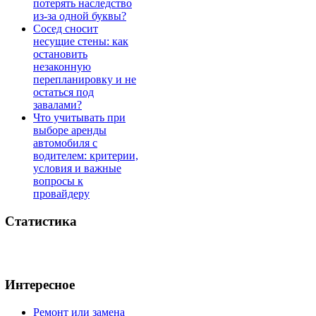
потерять наследство
из-за одной буквы?
Сосед сносит
несущие стены: как
остановить
незаконную
перепланировку и не
остаться под
завалами?
Что учитывать при
выборе аренды
автомобиля с
водителем: критерии,
условия и важные
вопросы к
провайдеру
Статистика
Интересное
Ремонт или замена