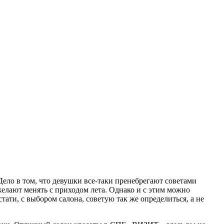
Дело в том, что девушки все-таки пренебрегают советами
желают менять с приходом лета. Однако и с этим можно
стати, с выбором салона, советую так же определиться, а не