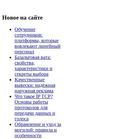
Новое
на сайте
Обучение
сотрудников:
платформы, которые
вовлекают линейный
персонал
Базальтовая вата:
свойства,
характеристики и
секреты выбора
Качественные
вывески: надёжная
наружная реклама
Что такое IP TCP?
Основы работы
протоколов для
передачи данных и
голоса
Обрамление и уход за
могилой: правила и
особенности