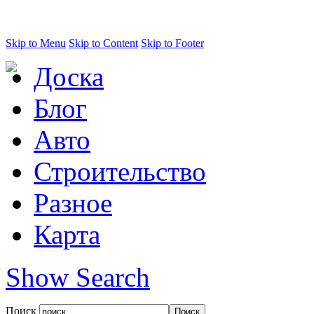
Skip to Menu
Skip to Content
Skip to Footer
Доска
Блог
Авто
Строительство
Разное
Карта
Show Search
Поиск