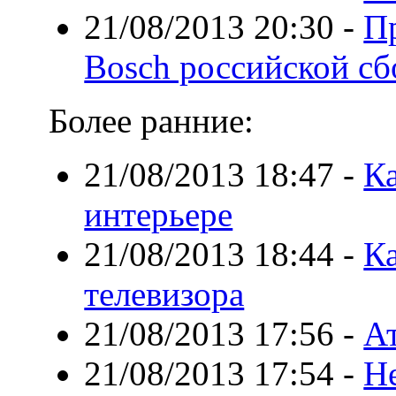
21/08/2013 20:30
-
П
Bosch российской с
Более ранние:
21/08/2013 18:47
-
Ка
интерьере
21/08/2013 18:44
-
К
телевизора
21/08/2013 17:56
-
Ат
21/08/2013 17:54
-
Н