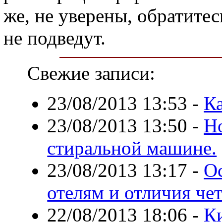
же, не уверены, обратитес
не подведут.
Свежие записи:
23/08/2013 13:53
-
Ка
23/08/2013 13:50
-
Н
стиральной машине.
23/08/2013 13:17
-
О
отелям и отличия че
22/08/2013 18:06
-
К