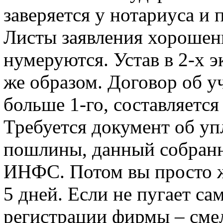
заверяется у нотариуса и 
Листы заявления хорошен
нумеруются. Устав в 2-х э
же образом. Договор об у
больше 1-го, составляетс
Требуется документ об уп
пошлины, данный собранн
ИНФС. Потом вы просто ж
5 дней. Если не пугает с
регистрации фирмы – смело