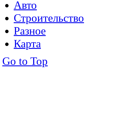
Авто
Строительство
Разное
Карта
Go to Top