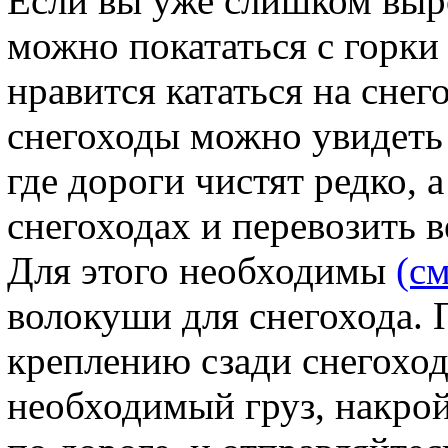
Если вы уже слишком выро
можно покататься с горки 
нравится кататься на снег
снегоходы можно увидеть 
где дороги чистят редко, 
снегоходах и перевозить 
Для этого необходимы
(см
волокуши для снегохода. 
креплению сзади снегохода
необходимый груз, накрой