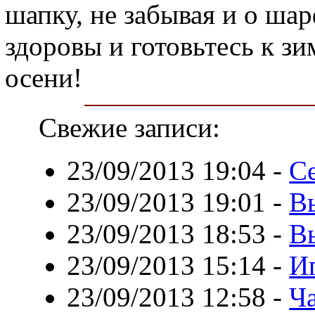
шапку, не забывая и о ша
здоровы и готовьтесь к зим
осени!
Свежие записи:
23/09/2013 19:04
-
С
23/09/2013 19:01
-
В
23/09/2013 18:53
-
В
23/09/2013 15:14
-
И
23/09/2013 12:58
-
Ча