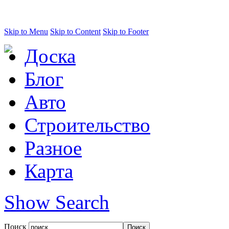
Skip to Menu
Skip to Content
Skip to Footer
Доска
Блог
Авто
Строительство
Разное
Карта
Show Search
Поиск