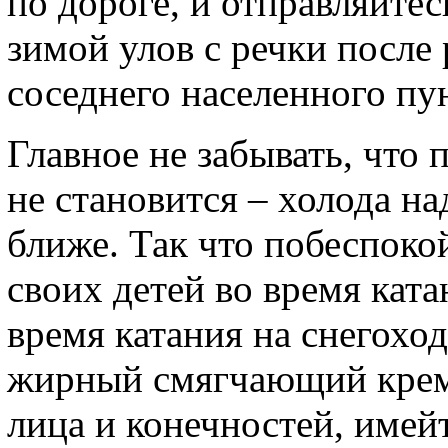
по дороге, и отправляйтес
зимой улов с речки после
соседнего населенного пун
Главное не забывать, что 
не становится – холода н
ближе. Так что побеспокой
своих детей во время ката
время катания на снегоход
жирный смягчающий крем
лица и конечностей, имейт