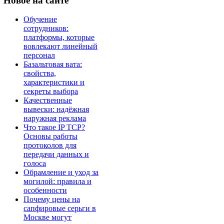
Новое
на сайте
Обучение
сотрудников:
платформы, которые
вовлекают линейный
персонал
Базальтовая вата:
свойства,
характеристики и
секреты выбора
Качественные
вывески: надёжная
наружная реклама
Что такое IP TCP?
Основы работы
протоколов для
передачи данных и
голоса
Обрамление и уход за
могилой: правила и
особенности
Почему цены на
сапфировые серьги в
Москве могут