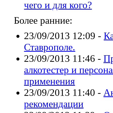
чего и для кого?
Более ранние:
23/09/2013 12:09
-
Ка
Ставрополе.
23/09/2013 11:46
-
П
алкотестер и персо
применения
23/09/2013 11:40
-
А
рекомендации