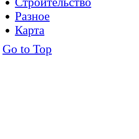
Строительство
Разное
Карта
Go to Top