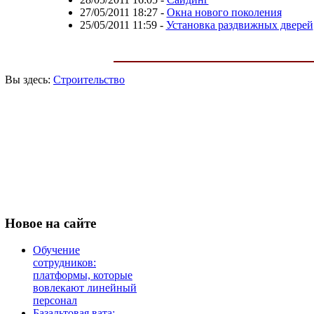
27/05/2011 18:27
-
Окна нового поколения
25/05/2011 11:59
-
Установка раздвижных дверей
Вы здесь:
Строительство
Новое
на сайте
Обучение
сотрудников:
платформы, которые
вовлекают линейный
персонал
Базальтовая вата: