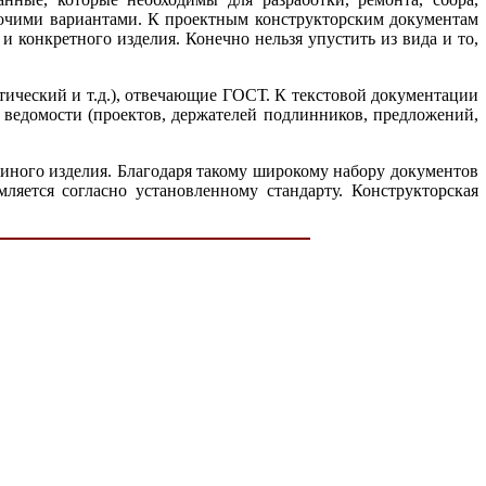
абочими вариантами. К проектным конструкторским документам
и конкретного изделия. Конечно нельзя упустить из вида и то,
тический и т.д.), отвечающие ГОСТ. К текстовой документации
, ведомости (проектов, держателей подлинников, предложений,
 иного изделия. Благодаря такому широкому набору документов
ляется согласно установленному стандарту. Конструкторская