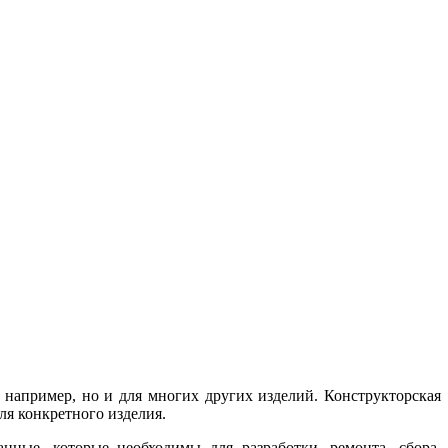
, например, но и для многих других изделий. Конструкторская
ля конкретного изделия.
нные, которые необходимы для разработки, ремонта, сбора,