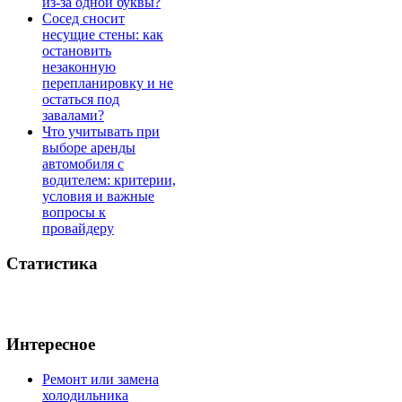
из-за одной буквы?
Сосед сносит
несущие стены: как
остановить
незаконную
перепланировку и не
остаться под
завалами?
Что учитывать при
выборе аренды
автомобиля с
водителем: критерии,
условия и важные
вопросы к
провайдеру
Статистика
Интересное
Ремонт или замена
холодильника