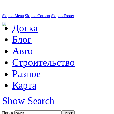
Skip to Menu
Skip to Content
Skip to Footer
Доска
Блог
Авто
Строительство
Разное
Карта
Show Search
Поиск