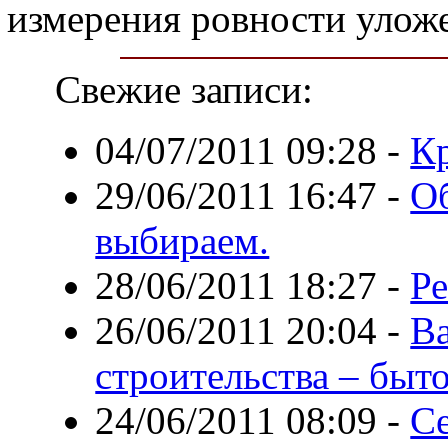
измерения ровности улож
Свежие записи:
04/07/2011 09:28
-
К
29/06/2011 16:47
-
Об
выбираем.
28/06/2011 18:27
-
Ре
26/06/2011 20:04
-
В
строительства – быто
24/06/2011 08:09
-
Се