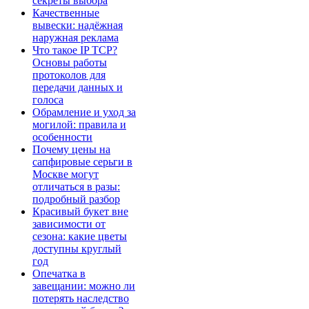
секреты выбора
Качественные
вывески: надёжная
наружная реклама
Что такое IP TCP?
Основы работы
протоколов для
передачи данных и
голоса
Обрамление и уход за
могилой: правила и
особенности
Почему цены на
сапфировые серьги в
Москве могут
отличаться в разы:
подробный разбор
Красивый букет вне
зависимости от
сезона: какие цветы
доступны круглый
год
Опечатка в
завещании: можно ли
потерять наследство