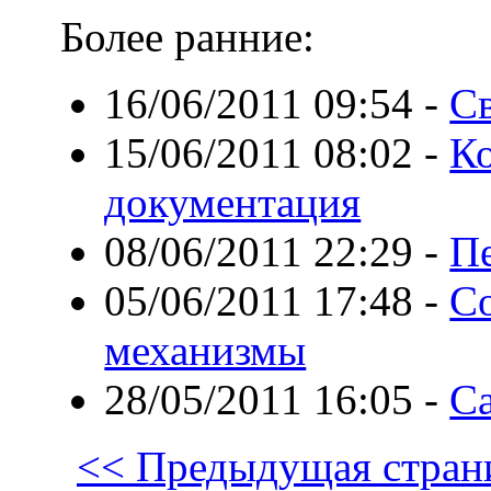
Более ранние:
16/06/2011 09:54
-
С
15/06/2011 08:02
-
Ко
документация
08/06/2011 22:29
-
П
05/06/2011 17:48
-
С
механизмы
28/05/2011 16:05
-
С
<< Предыдущая стран