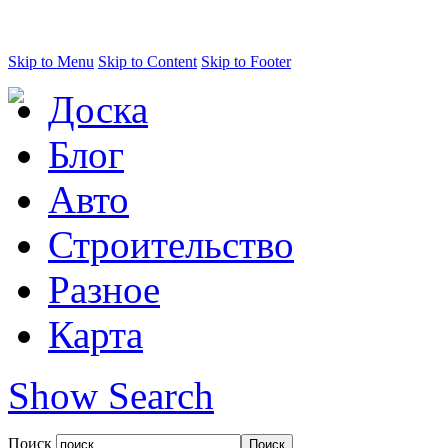
Skip to Menu
Skip to Content
Skip to Footer
Доска
Блог
Авто
Строительство
Разное
Карта
Show Search
Поиск