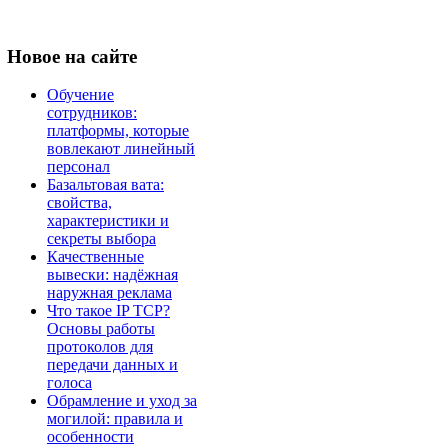
Новое
на сайте
Обучение
сотрудников:
платформы, которые
вовлекают линейный
персонал
Базальтовая вата:
свойства,
характеристики и
секреты выбора
Качественные
вывески: надёжная
наружная реклама
Что такое IP TCP?
Основы работы
протоколов для
передачи данных и
голоса
Обрамление и уход за
могилой: правила и
особенности