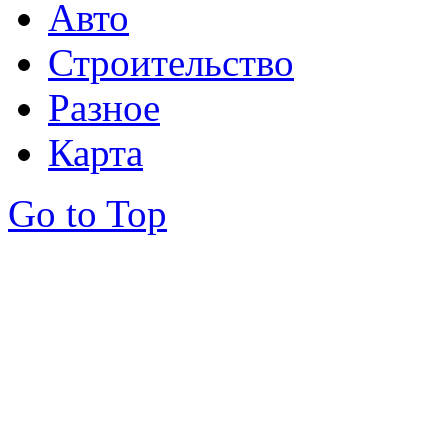
Авто
Строительство
Разное
Карта
Go to Top