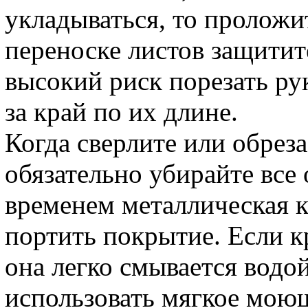
укладываться, то проложи
переноске листов защитит
высокий риск порезать ру
за край по их длине.
Когда сверлите или обреза
обязательно убирайте все 
временем металлическая к
портить покрытие. Если к
она легко смывается вод
использовать мягкое моющ