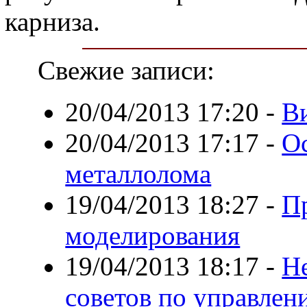
карниза.
Свежие записи:
20/04/2013 17:20
-
В
20/04/2013 17:17
-
О
металлолома
19/04/2013 18:27
-
П
моделирования
19/04/2013 18:17
-
Н
советов по управле