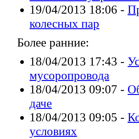
19/04/2013 18:06
-
П
колесных пар
Более ранние:
18/04/2013 17:43
-
Ус
мусоропровода
18/04/2013 09:07
-
Об
даче
18/04/2013 09:05
-
К
условиях