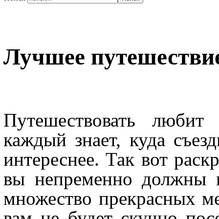
Лучшее путешествие 
Путешествовать любит 
каждый знает, куда съезд
интереснее. Так вот раскр
вы непременно должны п
множество прекрасных ме
вам не будет скучно пос