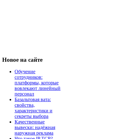
Новое
на сайте
Обучение
сотрудников:
платформы, которые
вовлекают линейный
персонал
Базальтовая вата:
свойства,
характеристики и
секреты выбора
Качественные
вывески: надёжная
наружная реклама
Что такое IP TCP?