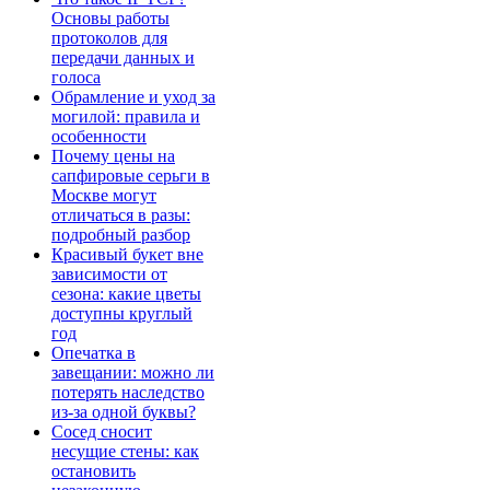
Основы работы
протоколов для
передачи данных и
голоса
Обрамление и уход за
могилой: правила и
особенности
Почему цены на
сапфировые серьги в
Москве могут
отличаться в разы:
подробный разбор
Красивый букет вне
зависимости от
сезона: какие цветы
доступны круглый
год
Опечатка в
завещании: можно ли
потерять наследство
из-за одной буквы?
Сосед сносит
несущие стены: как
остановить