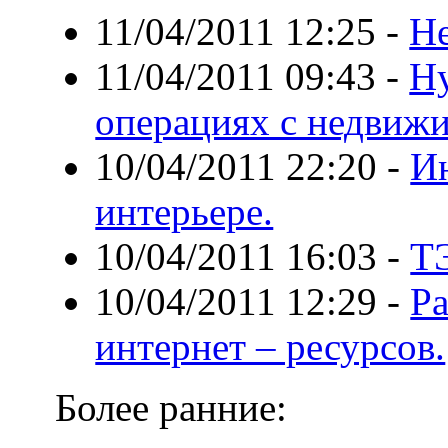
11/04/2011 12:25
-
Н
11/04/2011 09:43
-
Н
операциях с недвиж
10/04/2011 22:20
-
И
интерьере.
10/04/2011 16:03
-
Т
10/04/2011 12:29
-
Ра
интернет – ресурсов.
Более ранние: