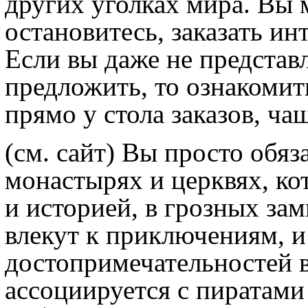
других уголках мира. Вы 
остановитесь, заказать ин
Если вы даже не представл
предложить, то ознакоми
прямо у стола заказов, ча
(см. сайт) Вы просто обя
монастырях и церквях, ко
и историей, в грозных зам
влекут к приключениям, и
достопримечательностей в
ассоциируется с пиратам