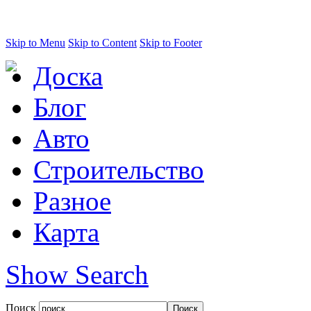
Skip to Menu
Skip to Content
Skip to Footer
Доска
Блог
Авто
Строительство
Разное
Карта
Show Search
Поиск