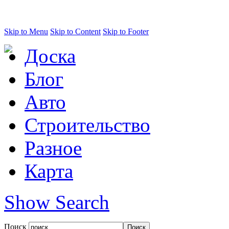
Skip to Menu
Skip to Content
Skip to Footer
Доска
Блог
Авто
Строительство
Разное
Карта
Show Search
Поиск