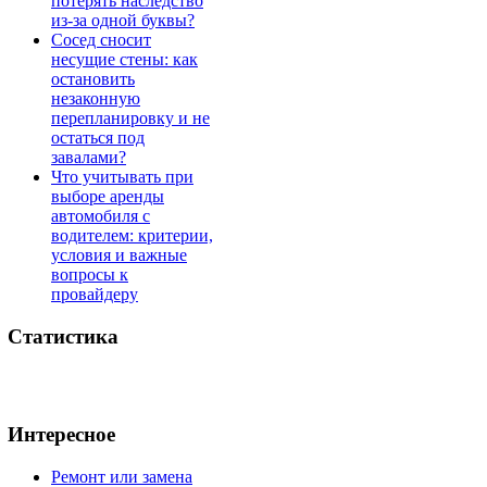
потерять наследство
из-за одной буквы?
Сосед сносит
несущие стены: как
остановить
незаконную
перепланировку и не
остаться под
завалами?
Что учитывать при
выборе аренды
автомобиля с
водителем: критерии,
условия и важные
вопросы к
провайдеру
Статистика
Интересное
Ремонт или замена