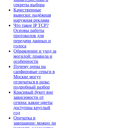
секреты выбора
Качественные
вывески: надёжная
наружная реклама
Что такое IP TCP?
Основы работы
протоколов для
передачи данных и
голоса
Обрамление и уход за
могилой: правила и
особенности
Почему цены на
сапфировые серьги в
Москве могут
отличаться в разы:
подробный разбор
Красивый букет вне
зависимости от
сезона: какие цветы
доступны круглый
год
Опечатка в
завещании: можно ли