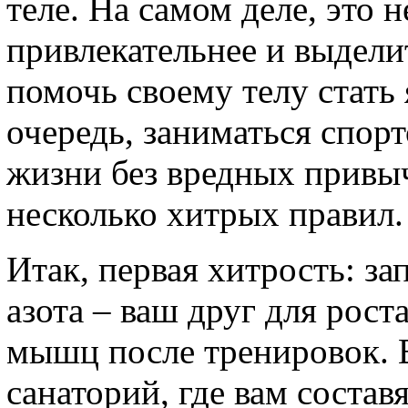
теле. На самом деле, это н
привлекательнее и выдел
помочь своему телу стать 
очередь, заниматься спор
жизни без вредных привыч
несколько хитрых правил.
Итак, первая хитрость: за
азота – ваш друг для рост
мышц после тренировок. 
санаторий, где вам состав