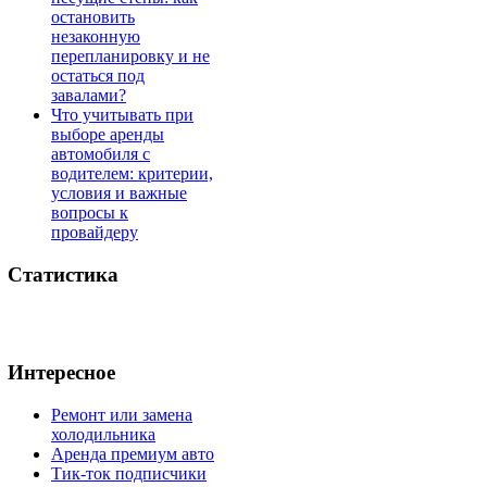
остановить
незаконную
перепланировку и не
остаться под
завалами?
Что учитывать при
выборе аренды
автомобиля с
водителем: критерии,
условия и важные
вопросы к
провайдеру
Статистика
Интересное
Ремонт или замена
холодильника
Аренда премиум авто
Тик-ток подписчики