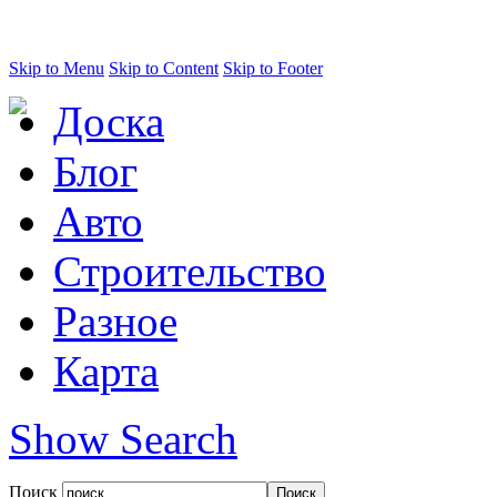
Skip to Menu
Skip to Content
Skip to Footer
Доска
Блог
Авто
Строительство
Разное
Карта
Show Search
Поиск