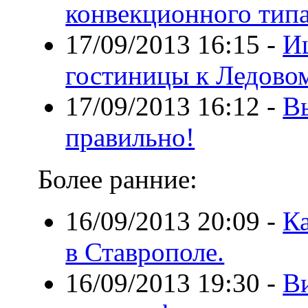
конвекционного тип
17/09/2013 16:15
-
И
гостиницы к Ледово
17/09/2013 16:12
-
В
правильно!
Более ранние:
16/09/2013 20:09
-
К
в Ставрополе.
16/09/2013 19:30
-
В