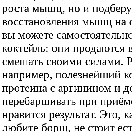
роста мышц, но и подберу
восстановления мышц на о
вы можете самостоятельно
коктейль: они продаются 
смешать своими силами. Р
например, полезнейший к
протеина с аргинином и де
перебарщивать при приёме
нравится результат. Это, 
любите борщ, не стоит ес