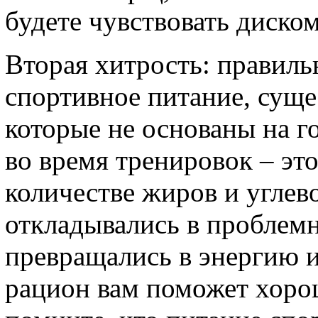
будете чувствовать диско
Вторая хитрость: правиль
спортивное питание, суще
которые не основаны на г
во время тренировок – эт
количестве жиров и углев
откладывались в проблемн
превращались в энергию 
рацион вам поможет хорош