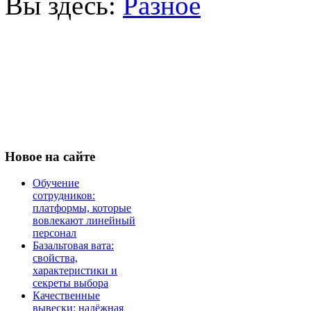
Вы здесь:
Разное
Новое
на сайте
Обучение
сотрудников:
платформы, которые
вовлекают линейный
персонал
Базальтовая вата:
свойства,
характеристики и
секреты выбора
Качественные
вывески: надёжная