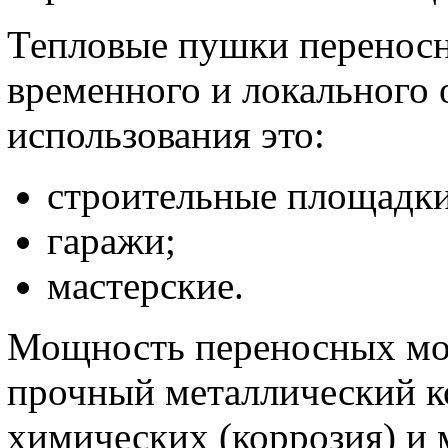
Тепловые пушки переносн
временного и локального 
использования это:
строительные площадки
гаражи;
мастерские.
Мощность переносных мод
прочный металлический к
химических (коррозия) и