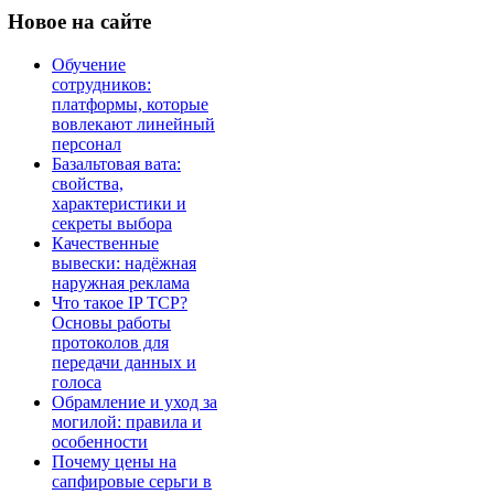
Новое
на сайте
Обучение
сотрудников:
платформы, которые
вовлекают линейный
персонал
Базальтовая вата:
свойства,
характеристики и
секреты выбора
Качественные
вывески: надёжная
наружная реклама
Что такое IP TCP?
Основы работы
протоколов для
передачи данных и
голоса
Обрамление и уход за
могилой: правила и
особенности
Почему цены на
сапфировые серьги в