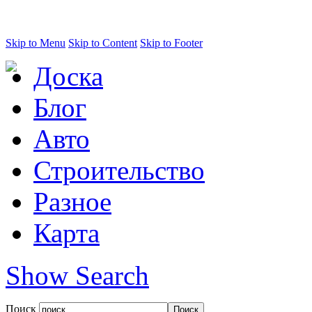
Skip to Menu
Skip to Content
Skip to Footer
Доска
Блог
Авто
Строительство
Разное
Карта
Show Search
Поиск