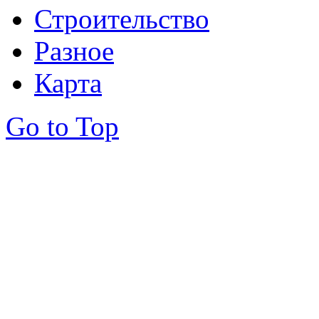
Строительство
Разное
Карта
Go to Top