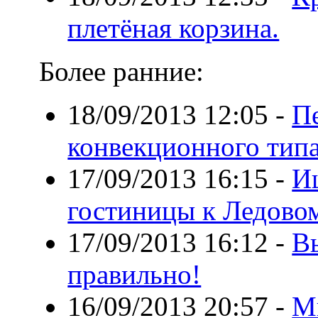
плетёная корзина.
Более ранние:
18/09/2013 12:05
-
П
конвекционного тип
17/09/2013 16:15
-
И
гостиницы к Ледово
17/09/2013 16:12
-
В
правильно!
16/09/2013 20:57
-
М